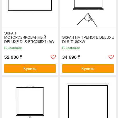
ЭКРАН
МОТОРИЗИРОВАННЫЙ
ЭКРАН НА ТРЕНОГЕ DELUXE
DELUXE DLS-ERC265Х149W
DLS-T180XW
В наличии
В наличии
52 900
34 690
₸
₸
Купить
Купить