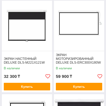
ЭКРАН
ЭКРАН НАСТЕННЫЙ
МОТОРИЗИРОВАННЫЙ
DELUXE DLS-M221X121W
DELUXE DLS-ERC300X180W
В наличии
В наличии
32 300
59 900
₸
₸
Купить
Купить