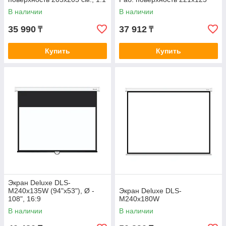
см., 16:9
В наличии
В наличии
35 990
37 912
₸
₸
Купить
Купить
Экран Deluxe DLS-
M240x135W (94"х53"), Ø -
Экран Deluxe DLS-
108", 16:9
M240х180W
В наличии
В наличии