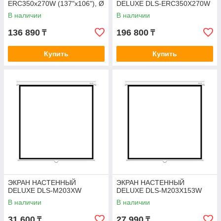
ERС350x270W (137"х106"), Ø
DELUXE DLS-ERС350X270W
- 174", 16:9
В наличии
В наличии
136 890
196 800
₸
₸
Купить
Купить
ЭКРАН НАСТЕННЫЙ
ЭКРАН НАСТЕННЫЙ
DELUXE DLS-M203XW
DELUXE DLS-M203X153W
В наличии
В наличии
31 600
27 990
₸
₸