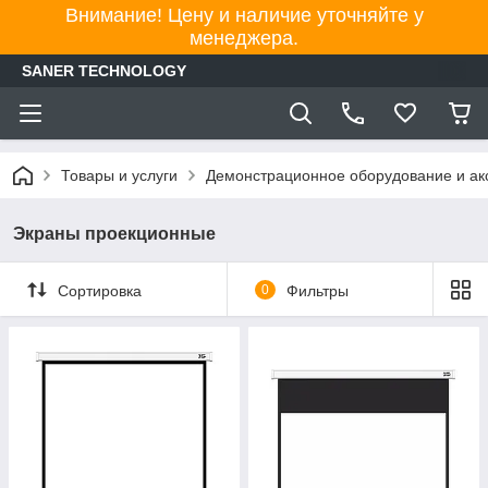
Внимание! Цену и наличие уточняйте у
менеджера.
SANER TECHNOLOGY
Товары и услуги
Демонстрационное оборудование и ак
Экраны проекционные
Сортировка
0
Фильтры