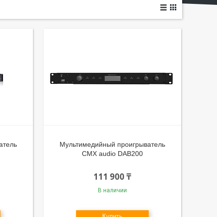
атель
Мультимедийный проигрыватель
CMX audio DAB200
111 900 ₸
В наличии
Купить