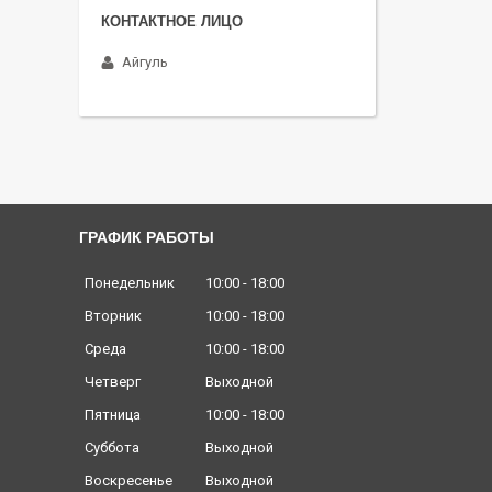
Айгуль
ГРАФИК РАБОТЫ
Понедельник
10:00
18:00
Вторник
10:00
18:00
Среда
10:00
18:00
Четверг
Выходной
Пятница
10:00
18:00
Суббота
Выходной
Воскресенье
Выходной