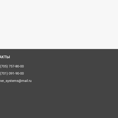
 (705) 757-80-00
 (701) 091-90-00
ner_systems@mail.ru