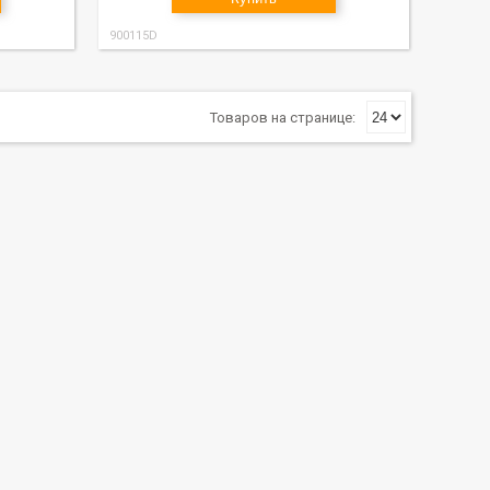
900115D