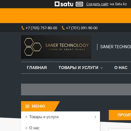
Создать сайт
на Satu.kz
+7 (705) 757-80-00
+7 (701) 091-90-00
SANER TECHNO
ГЛАВНАЯ
ТОВАРЫ И УСЛУГИ
О НАС
ПРОИ
Товары и услуги
О нас