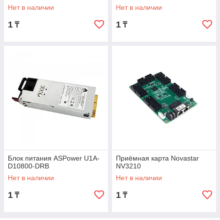
Нет в наличии
Нет в наличии
1
1
₸
₸
Блок питания ASPower U1A-
Приёмная карта Novastar
D10800-DRB
NV3210
Нет в наличии
Нет в наличии
1
1
₸
₸