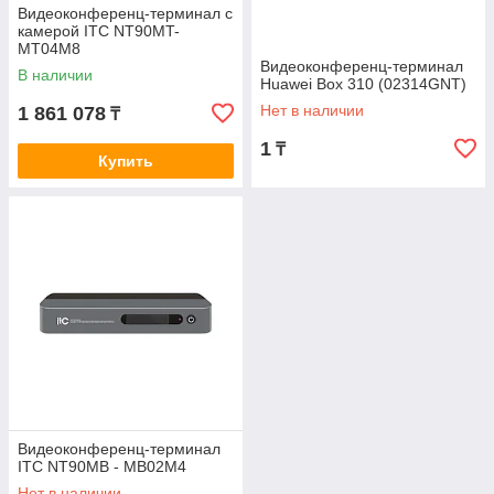
Видеоконференц-терминал с
камерой ITC NT90MT-
MT04M8
Видеоконференц-терминал
В наличии
Huawei Box 310 (02314GNT)
Нет в наличии
1 861 078
₸
1
₸
Купить
Видеоконференц-терминал
ITC NT90MB - MB02M4
Нет в наличии