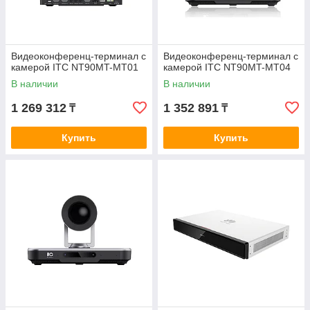
Видеоконференц-терминал с
Видеоконференц-терминал с
камерой ITC NT90MT-MT01
камерой ITC NT90MT-MT04
В наличии
В наличии
1 269 312
1 352 891
₸
₸
Купить
Купить