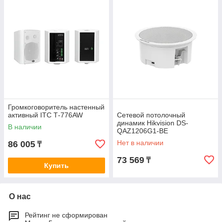
Громкоговоритель настенный
активный ITC T‑776AW
Сетевой потолочный
динамик Hikvision DS-
В наличии
QAZ1206G1-BE
Нет в наличии
86 005
₸
73 569
₸
Купить
О нас
Рейтинг не сформирован