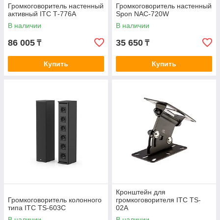
Громкоговоритель настенный
Громкоговоритель настенный
активный ITC T‑776A
Spon NAC-720W
В наличии
В наличии
86 005
35 650
₸
₸
Купить
Купить
Кронштейн для
Громкоговоритель колонного
громкоговорителя ITC TS-
типа ITC TS-603C
02A
В наличии
В наличии