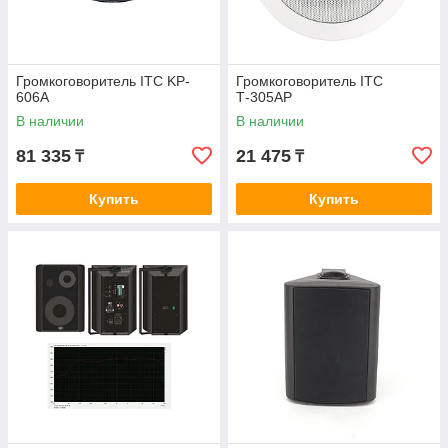
Громкоговоритель ITC KP-
Громкоговоритель ITC
606A
T‑305AP
В наличии
В наличии
81 335
21 475
₸
₸
Купить
Купить