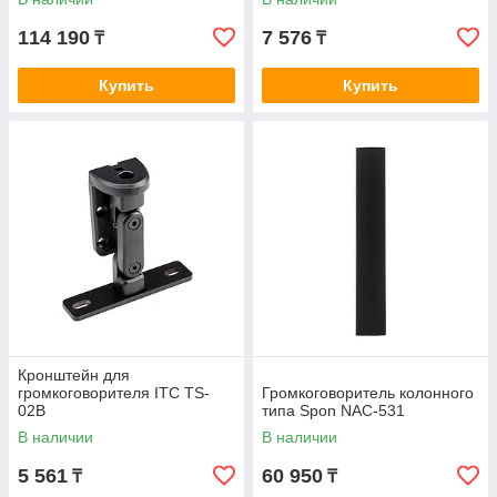
114 190
7 576
₸
₸
Купить
Купить
Кронштейн для
громкоговорителя ITC TS-
Громкоговоритель колонного
02B
типа Spon NAC-531
В наличии
В наличии
5 561
60 950
₸
₸