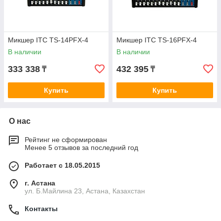
Микшер ITC TS-14PFX-4
Микшер ITC TS-16PFX-4
В наличии
В наличии
333 338
432 395
₸
₸
Купить
Купить
О нас
Рейтинг не сформирован
Менее 5 отзывов за последний год
Работает с 18.05.2015
г. Астана
ул. Б.Майлина 23, Астана, Казахстан
Контакты