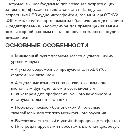
инструменты, необходимые для создания потрясающих
записей профессионального качества. Наряду со
встроеннымUSB аудио интерфейсом, все микшерыXENYX
USB комплектуется программным обеспечением для записи
и редактирования, необходимое для превращения вашей
компьютерной системы в полноценную домашнюю студию
звукозаписи.
ОСНОВНЫЕ ОСОБЕННОСТИ
Микшерный пульт премиум класса с ультра низким
уровнем шума
4 ультра современных предусилителя XENYX с
фантомным питанием
4 студийных компрессора со сверх легким одно
кнопочным функционалом и светодиодным
индикатором для профессионального вокального и
инструментального звучания
Неоклассические «британские» 3-полосные
эквалайзеры для теплого музыкального звучания
Высококачественный студийный процессор эффектов
с 16-ю редактируемыми пресетами, включая цифровую