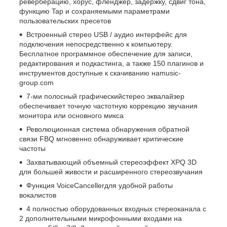
реверберацию, хорус, фленджер, задержку, сдвиг тона,
функцию Tap и сохраняемыми параметрами
пользовательских пресетов
Встроенный стерео USB / аудио интерфейс для
подключения непосредственно к компьютеру.
Бесплатное программное обеспечение для записи,
редактирования и подкастинга, а также 150 плагинов и
инструментов доступные к скачиванию наmusic-
group.com
7-ми полосный графическийстерео эквалайзер
обеспечивает точную частотную коррекцию звучания
монитора или основного микса
Революционная система обнаружения обратной
связи FBQ мгновенно обнаруживает критические
частоты
Захватывающий объемный стереоэффект XPQ 3D
для большей живости и расширенного стереозвучания
Функция VoiceCancellerдля удобной работы
вокалистов
4 полностью оборудованных входных стереоканала с
2 дополнительными микрофонными входами на