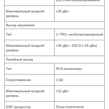
Максимальный входной
+28 дБн
уровень
Выход наушников
Тип
¼ TRS, несбалансированный
Максимальный входной
+29 дБн / 150 Ω (+25 дБн)
уровень
Линейный выход
Тип
RCA коннекторы
Сопротивление
1 kΩ
Максимальный входной
+22 дБн
уровень
DSP процессор
Texas Instruments