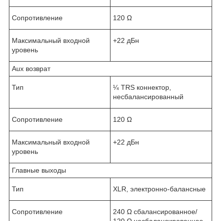
Сопротивление
120 Ω
Максимальный входной
+22 дБн
уровень
Aux возврат
Тип
¼ TRS коннектор,
несбалансированный
Сопротивление
120 Ω
Максимальный входной
+22 дБн
уровень
Главные выходы
Тип
XLR, электронно-балансные
Сопротивление
240 Ω сбалансированное/
120 Ω несбалансированное