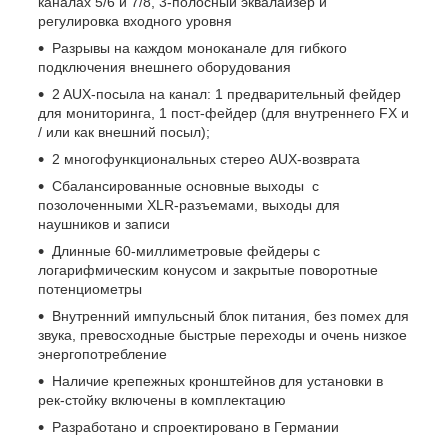
каналах 5/6 и 7/8, 3-полосный эквалайзер и
регулировка входного уровня
Разрывы на каждом моноканале для гибкого
подключения внешнего оборудования
2 AUX-посыла на канал: 1 предварительный фейдер
для мониторинга, 1 пост-фейдер (для внутреннего FX и
/ или как внешний посыл);
2 многофункциональных стерео AUX-возврата
Сбалансированные основные выходы с
позолоченными XLR-разъемами, выходы для
наушников и записи
Длинные 60-миллиметровые фейдеры с
логарифмическим конусом и закрытые поворотные
потенциометры
Внутренний импульсный блок питания, без помех для
звука, превосходные быстрые переходы и очень низкое
энергопотребление
Наличие крепежных кронштейнов для установки в
рек-стойку включены в комплектацию
Разработано и спроектировано в Германии