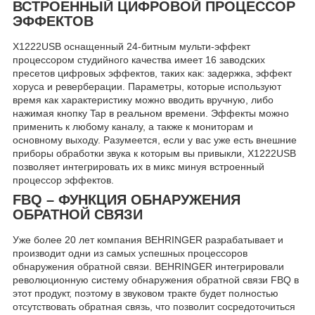
ВСТРОЕННЫЙ ЦИФРОВОЙ ПРОЦЕССОР
ЭФФЕКТОВ
X1222USB оснащенный 24-битным мульти-эффект
процессором студийного качества имеет 16 заводских
пресетов цифровых эффектов, таких как: задержка, эффект
хоруса и реверберации. Параметры, которые используют
время как характеристику можно вводить вручную, либо
нажимая кнопку Tap в реальном времени. Эффекты можно
применить к любому каналу, а также к мониторам и
основному выходу. Разумеется, если у вас уже есть внешние
приборы обработки звука к которым вы привыкли, X1222USB
позволяет интегрировать их в микс минуя встроенный
процессор эффектов.
FBQ – ФУНКЦИЯ ОБНАРУЖЕНИЯ
ОБРАТНОЙ СВЯЗИ
Уже более 20 лет компания BEHRINGER разрабатывает и
производит одни из самых успешных процессоров
обнаружения обратной связи. BEHRINGER интегрировали
революционную систему обнаружения обратной связи FBQ в
этот продукт, поэтому в звуковом тракте будет полностью
отсутствовать обратная связь, что позволит сосредоточиться