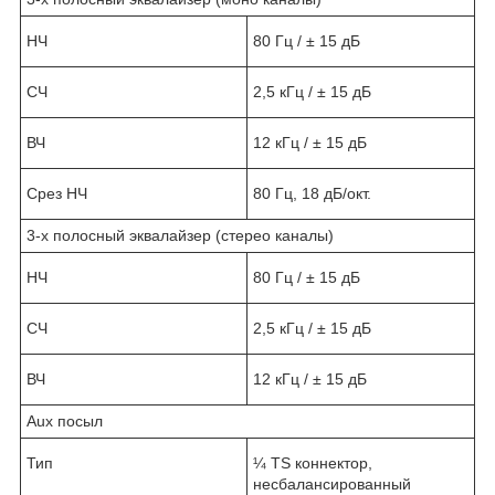
НЧ
80 Гц / ± 15 дБ
СЧ
2,5 кГц / ± 15 дБ
ВЧ
12 кГц / ± 15 дБ
Срез НЧ
80 Гц, 18 дБ/окт.
3-х полосный эквалайзер (стерео каналы)
НЧ
80 Гц / ± 15 дБ
СЧ
2,5 кГц / ± 15 дБ
ВЧ
12 кГц / ± 15 дБ
Aux посыл
Тип
¼ TS коннектор,
несбалансированный