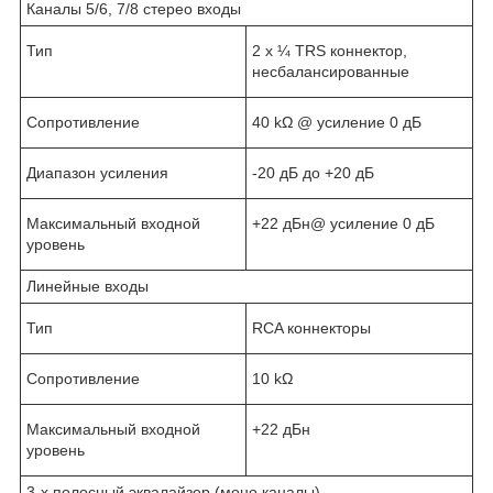
Каналы 5/6, 7/8 стерео входы
Тип
2 х ¼ TRS коннектор,
несбалансированные
Сопротивление
40 kΩ @ усиление 0 дБ
Диапазон усиления
-20 дБ до +20 дБ
Максимальный входной
+22 дБн@ усиление 0 дБ
уровень
Линейные входы
Тип
RCA коннекторы
Сопротивление
10 kΩ
Максимальный входной
+22 дБн
уровень
3-х полосный эквалайзер (моно каналы)