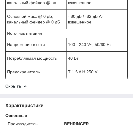
канальный фейдер @ -∞
взвешенное
Основной микс @ 0 дБ,
- 80 дБ / -82 дБ А-
канальный фейдер @ 0 дБ
взвешенное
Источник питания
Напряжение в сети
100 - 240 V~, 50/60 Hz
Потребляемая мощность
40 Вт
Предохранитель
T 1.6 A H 250 V
Скрыть
Характеристики
Основные
Производитель
BEHRINGER