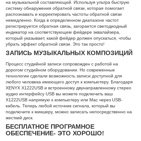
на музыкальной составляющей. Используя ультра быструю
систему обнаружения обратной связи, которая помогает
распознавать и корректировать частоты обратной связи
немедленно. Когда в определенном диапазоне частот
регистрируется обратная связь, загорается светодиодный
индикатор на соответствующем фейдере эквалайзера,
который указывает, какой фейдер должен опускаться, чтобы
убрать эффект обратной связи. Это так просто!
ЗАПИСЬ МУЗЫКАЛЬНЫХ КОМПОЗИЦИЙ
Процесс студийной записи сопровожден с работой на
дорогом студийном оборудовании. Но современные
технологии сделали возможность записи доступной для
любого человека имеющего доступ к компьютеру. Благодаря
XENYX X1222USB и встроенному двунаправленному стерео
аудио интерфейсу USB вы можете подключить ваш
X1222USB напрямую к компьютеру или Mac через USB-
кабель. Теперь любой источник сигнала, который вы
подключите к микшеру, можно записать непосредственно на
жесткий диск.
БЕСПЛАТНОЕ ПРОГРАМНОЕ
ОБЕСПЕЧЕНИЕ- ЭТО ХОРОШО!