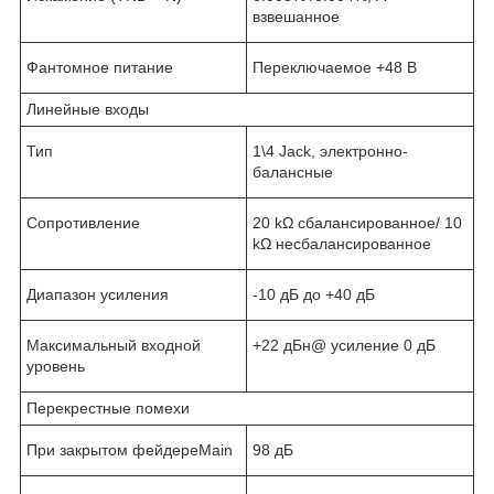
взвешанное
Фантомное питание
Переключаемое +48 В
Линейные входы
Тип
1\4 Jack, электронно-
балансные
Сопротивление
20 kΩ сбалансированное/ 10
kΩ несбалансированное
Диапазон усиления
-10 дБ до +40 дБ
Максимальный входной
+22 дБн@ усиление 0 дБ
уровень
Перекрестные помехи
При закрытом фейдереMain
98 дБ