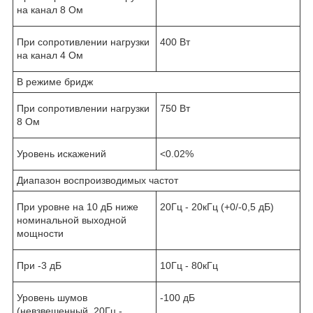
на канал 8 Ом
При сопротивлении нагрузки
400 Вт
на канал 4 Ом
В режиме бридж
При сопротивлении нагрузки
750 Вт
8 Ом
Уровень искажений
<0.02%
Диапазон воспроизводимых частот
При уровне на 10 дБ ниже
20Гц - 20кГц (+0/-0,5 дБ)
номинальной выходной
мощности
При -3 дБ
10Гц - 80кГц
Уровень шумов
-100 дБ
(невзвешенный, 20Гц -