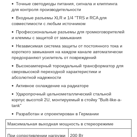
Точные светодиоды питания, сигнала и клиппинга
для контроля производительности
Входные разъемы XLR и 1/4 "TRS и RCA для
совместимости с любым источником
Профессиональные разъемы для громкоговорителей
и клеммы с защитой от замыкания
Независимая система защиты от постоянного тока и
короткого замыкания на каждом канале автоматически
предохраняют усилитель от повреждений
Высокоамперный тороидальный трансформатор для
сверхвысокой переходной характеристики и
абсолютной надежности
Активное охлаждение на радиаторе
Ударопрочный цельнометаллический стальной
корпус высотой 2U, монтируемый в стойку "Built-like-a-
tank"
Разработан и спроектирован в Германии
Максимальная выходная мощность в стереорежиме
При сопротивлении нагрузки
200 Вт