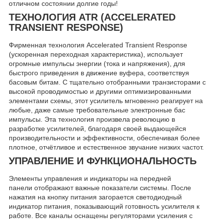
отличном состоянии долгие годы!
ТЕХНОЛОГИЯ ATR (ACCELERATED
TRANSIENT RESPONSE)
Фирменная технология Accelerated Transient Response
(ускоренная переходная характеристика), использует
огромные импульсы энергии (тока и напряжения), для
быстрого приведения в движение вуфера, соответствуя
басовым битам. С тщательно отобранными транзисторами с
высокой проводимостью и другими оптимизированными
элементами схемы, этот усилитель мгновенно реагирует на
любые, даже самые требовательные электронные бас
импульсы. Эта технология произвела революцию в
разработке усилителей, благодаря своей выдающейся
производительности и эффективности, обеспечивая более
плотное, отчётливое и естественное звучание низких частот.
УПРАВЛЕНИЕ И ФУНКЦИОНАЛЬНОСТЬ
Элементы управления и индикаторы на передней
панели отображают важные показатели системы. После
нажатия на кнопку питания загорается светодиодный
индикатор питания, показывающий готовность усилителя к
работе. Все каналы оснащены регуляторами усиления с