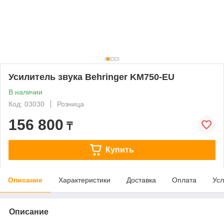
Усилитель звука Behringer KM750-EU
В наличии
Код: 03030
Розница
156 800
₸
Купить
Описание
Характеристики
Доставка
Оплата
Усл
Описание