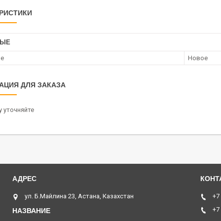
РИСТИКИ
НЫЕ
ие
Новое
АЦИЯ ДЛЯ ЗАКАЗА
 уточняйте
ул. Б.Майлина 23, Астана, Казахстан
+7
+7