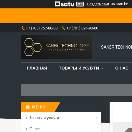
Создать сайт
на Satu.kz
+7 (705) 757-80-00
+7 (701) 091-90-00
SANER TECHNO
ГЛАВНАЯ
ТОВАРЫ И УСЛУГИ
О НАС
Товары и услуги
О нас