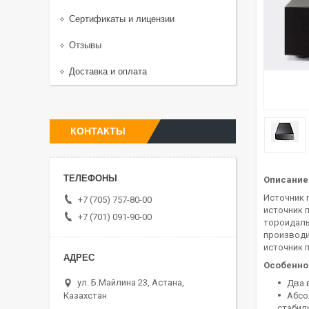
Сертификаты и лицензии
Отзывы
Доставка и оплата
КОНТАКТЫ
Описание 
Источник 
+7 (705) 757-80-00
источник 
+7 (701) 091-90-00
тороидаль
производи
источник 
Особенно
ул. Б.Майлина 23, Астана,
Два 
Казахстан
Абсо
стабил