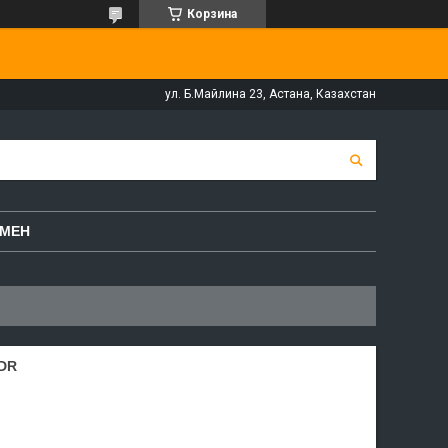
Корзина
ул. Б.Майлина 23, Астана, Казахстан
БМЕН
DR