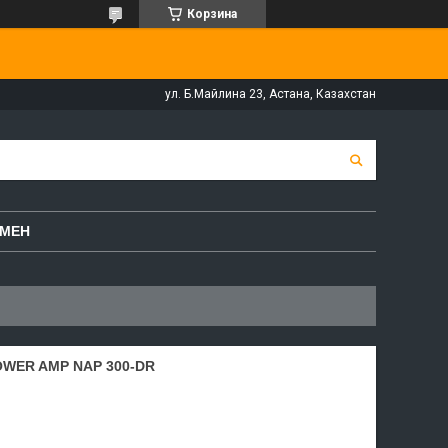
Корзина
ул. Б.Майлина 23, Астана, Казахстан
БМЕН
WER AMP NAP 300-DR