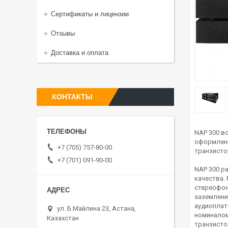
Сертификаты и лицензии
Отзывы
Доставка и оплата
КОНТАКТЫ
NAP 300 в
оформлени
+7 (705) 757-80-00
транзисто
+7 (701) 091-90-00
NAP 300 ра
качества.
стереофон
заземлени
аудиоплат
ул. Б.Майлина 23, Астана,
номиналом
Казахстан
транзисто