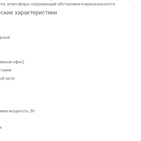
ти, атмосферы окружающей обстановки и музыкальности.
еские характеристики
орный
лавный офис)
тания
ый срок
мая мощность, Вт
м