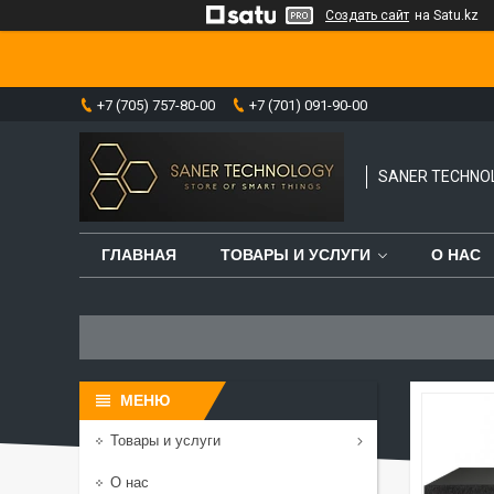
Создать сайт
на Satu.kz
+7 (705) 757-80-00
+7 (701) 091-90-00
SANER TECHNO
ГЛАВНАЯ
ТОВАРЫ И УСЛУГИ
О НАС
Товары и услуги
О нас