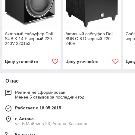
Активный сабвуфер Dali
Активный сабвуфер Dali
Сабв
SUB K-14 F черный 220-
SUB C-8 D черный 220-
черн
240V 220153
240V
Цену уточняйте
Цену уточняйте
Цен
О нас
Рейтинг не сформирован
Менее 5 отзывов за последний год
Работает с 18.05.2015
г. Астана
ул. Б.Майлина 23, Астана, Казахстан
Контакты