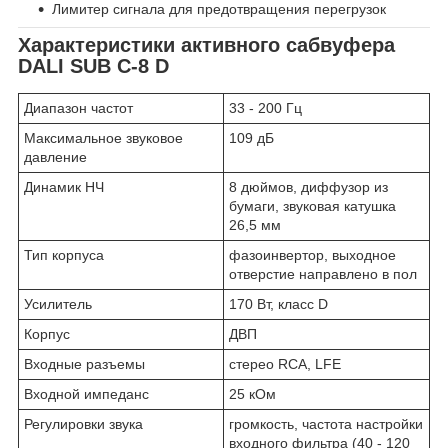
Лимитер сигнала для предотвращения перегрузок
Характеристики активного сабвуфера
DALI SUB C-8 D
Диапазон частот
33 - 200 Гц
Максимальное звуковое
109 дБ
давление
Динамик НЧ
8 дюймов, диффузор из
бумаги, звуковая катушка
26,5 мм
Тип корпуса
фазоинвертор, выходное
отверстие направлено в пол
Усилитель
170 Вт, класс D
Корпус
ДВП
Входные разъемы
стерео RCA, LFE
Входной импеданс
25 кОм
Регулировки звука
громкость, частота настройки
входного фильтра (40 - 120