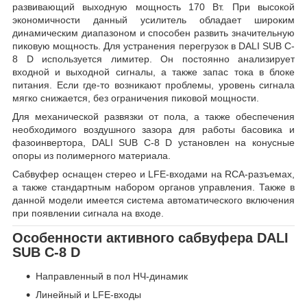
развивающий выходную мощность 170 Вт. При высокой
экономичности данный усилитель обладает широким
динамическим диапазоном и способен развить значительную
пиковую мощность. Для устранения перегрузок в DALI SUB C-
8 D используется лимитер. Он постоянно анализирует
входной и выходной сигналы, а также запас тока в блоке
питания. Если где-то возникают проблемы, уровень сигнала
мягко снижается, без ограничения пиковой мощности.
Для механической развязки от пола, а также обеспечения
необходимого воздушного зазора для работы басовика и
фазоинвертора, DALI SUB C-8 D установлен на конусные
опоры из полимерного материала.
Сабвуфер оснащен стерео и LFE-входами на RCA-разъемах,
а также стандартным набором органов управления. Также в
данной модели имеется система автоматического включения
при появлении сигнала на входе.
Особенности активного сабвуфера DALI
SUB C-8 D
Направленный в пол НЧ-динамик
Линейный и LFE-входы