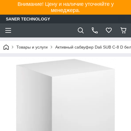
Внимание! Цену и наличие уточняйте у
менеджера.
SANER TECHNOLOGY
Товары и услуги
Активный сабвуфер Dali SUB C-8 D бе