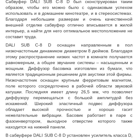
Сабвуфер DALI SUB C-8 D был сконструирован таким
образом, чтобы его можно было с одинаковым успехом
использовать и в домашнем кинотеатре, и в стереосистемах.
Благодаря небольшим размерам и очень качественной
внешней отделке сабвуфер отлично вписывается в жилой
интерьер, а найти для него оптимальное местоположение не
составит труда.
DALI SUB C-8 D оснащен направленным в пол
низкочастотным динамиком диаметром 8 дюймов. Благодаря
этому распространение низких частот в комнате получается
равномерным, а общее звучание системы – насыщенным и
мощным. Диффузор басовика изготовлен из бумаги, что
является традиционным решением для акустики этой фирмы.
Низкочастотник оснащен крупным ферритовым магнитом,
поле которого сосредоточено в рабочей области звуковой
катушки. Последняя имеет длину 26,5 мм, что позволяет
диффузору перемещаться с большой амплитудой без
искажений. Широкий эластичный подвес диффузора
обладает высокой прочностью и хорошо гасит
нежелательные вибрации. Басовик работает в паре с
фазоинвертором, выходное отверстие которого также
находится на нижней панели.
В сабвуфере DALI SUB C-8 D установлен усилитель класса D,