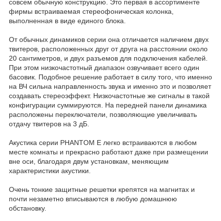
совсем обычную конструкцию. Это первая в ассортименте
фирмы встраиваемая стереофоническая колонка,
выполненная в виде единого блока.
От обычных динамиков серии она отличается наличием двух
твитеров, расположенных друг от друга на расстоянии около
20 сантиметров, и двух разъемов для подключения кабелей.
При этом низкочастотный диапазон озвучивает всего один
басовик. Подобное решение работает в силу того, что именно
на ВЧ сильна направленность звука и именно это и позволяет
создавать стереоэффект. Низкочастотные же сигналы в такой
конфигурации суммируются. На передней панели динамика
расположены переключатели, позволяющие увеличивать
отдачу твитеров на 3 дБ.
Акустика серии PHANTOM E легко встраиваются в любом
месте комнаты и прекрасно работают даже при размещении
вне оси, благодаря двум установкам, меняющим
характеристики акустики.
Очень тонкие защитные решетки крепятся на магнитах и
почти незаметно вписываются в любую домашнюю
обстановку.