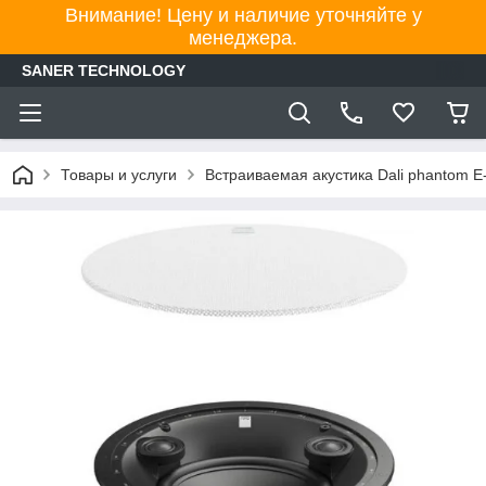
Внимание! Цену и наличие уточняйте у
менеджера.
SANER TECHNOLOGY
Товары и услуги
Встраиваемая акустика Dali phantom E