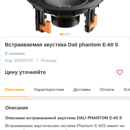
Встраиваемая акустика Dali phantom E-60 S
В наличии
Код: 900037AC
Розница
Цену уточняйте
Описание
Характеристики
Доставка
Оплата
Усл
Описание
Описание встраиваемой акустики DALI PHANTOM E-60 S
Встраиваемая акустическая система Phantom E-60S имеет не