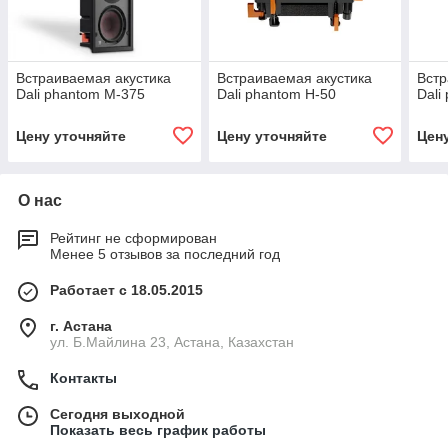
Встраиваемая акустика
Встраиваемая акустика
Встр
Dali phantom M-375
Dali phantom H-50
Dali
Цену уточняйте
Цену уточняйте
Цен
О нас
Рейтинг не сформирован
Менее 5 отзывов за последний год
Работает с 18.05.2015
г. Астана
ул. Б.Майлина 23, Астана, Казахстан
Контакты
Сегодня выходной
Показать весь график работы