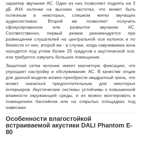
характер звучания АС. Один из них позволяет поднять на 3
дБ АЧХ колонки на высоких частотах, что может быть
полезным в некоторых, слишком мягко звучащих
аудиосистемах. Второй же позволяет получить
сфокусированное или размытое звучание АС.
Соответственно, первый режим рекомендуется при
размещении слушателей на центральной оси колонок и по
близости от них, второй же - в случае, когда озвучиваема зона
находится под углом более 25 градусов к акустической оси,
или требуется озвучить большое помещение.
Защитная сетка колонки имеет магнитную фиксацию, что
упрощает настройку и обслуживание АС. В качестве опции
для данной модели можно приобрести квадратный гриль, что
может оказаться предпочтительным для некоторых
интерьеров. Акустические системы устойчивы к повышенной
влажности окружающей среды, и их можно монтировать в
помещениях бассейнов или на открытых площадках под
навесами.
Особенности влагостойкой
встраиваемой акустики DALI Phantom E-
80