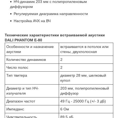
НЧ-динамик 203 мм с полипропиленовым
диффузором
Регулируемая диаграмма направленности
Настройка АЧХ на ВЧ
Технические характеристики встраиваемой акустики
DALI PHANTOM E-80
Особенности и назначение
встраивается в потолок или
акустики
стены, двухполосная
Количество динамиков
2
Число полос
2
Тип твитера
диаметр 28 мм, шелковый
купол
Диаметр и тип НЧ-
203 мм, полипропиленовый
излучателя
диффузор
Диапазон частот
49 Гц - 25000 Гц (+/- 3 дБ)
Импеданс
6 Ом
Чувствительность
89,5 дБ