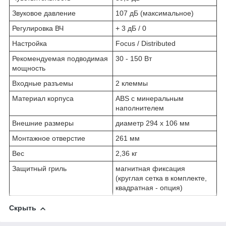
Звуковое давление
107 дБ (максимальное)
Регулировка ВЧ
+ 3 дБ / 0
Настройка
Focus / Distributed
Рекомендуемая подводимая
30 - 150 Вт
мощность
Входные разъемы
2 клеммы
Материал корпуса
ABS с минеральным
наполнителем
Внешние размеры
диаметр 294 x 106 мм
Монтажное отверстие
261 мм
Вес
2,36 кг
Защитный гриль
магнитная фиксация
(круглая сетка в комплекте,
квадратная - опция)
Скрыть