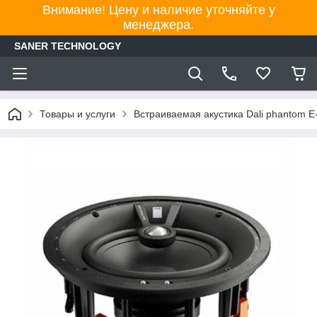
Внимание! Цену и наличие уточняйте у
менеджера.
SANER TECHNOLOGY
Товары и услуги
Встраиваемая акустика Dali phantom E-