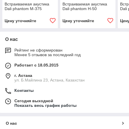
Встраиваемая акустика
Встраиваемая акустика
Встр
Dali phantom M-375
Dali phantom H-50
Dali
Цену уточняйте
Цену уточняйте
Цен
О нас
Рейтинг не сформирован
Менее 5 отзывов за последний год
Работает с 18.05.2015
г. Астана
ул. Б.Майлина 23, Астана, Казахстан
Контакты
Сегодня выходной
Показать весь график работы
О нас