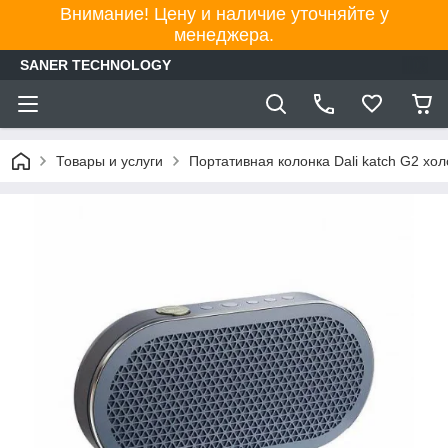
Внимание! Цену и наличие уточняйте у
менеджера.
SANER TECHNOLOGY
Товары и услуги
Портативная колонка Dali katch G2 хо