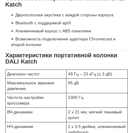
Katch
Двухполосная акустика с каждой стороны корпуса
Bluetooth с поддержкой aptX
Алюминиевый корпус с ABS панелями
Возможность подключения адаптера Chromecast и
второй колонки
Характеристики портативной колонки
DALI Katch
Диапазон частот
49 Гц – 23 кГц (± 3 дБ)
Максимальное звуковое
95 дБ
давление
Частота настройки
2300 Гц
кроссовера
ВЧ-динамики
2 х 21 мм, мягкий тканевый
купол
НЧ-динамики
2 х 3,5 дюйма, алюминиевый
диффузор