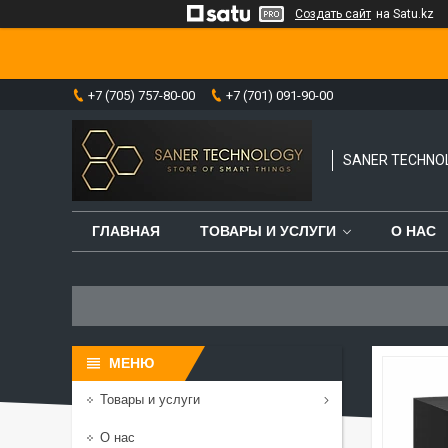
Создать сайт
на Satu.kz
+7 (705) 757-80-00
+7 (701) 091-90-00
SANER TECHNO
ГЛАВНАЯ
ТОВАРЫ И УСЛУГИ
О НАС
Товары и услуги
О нас