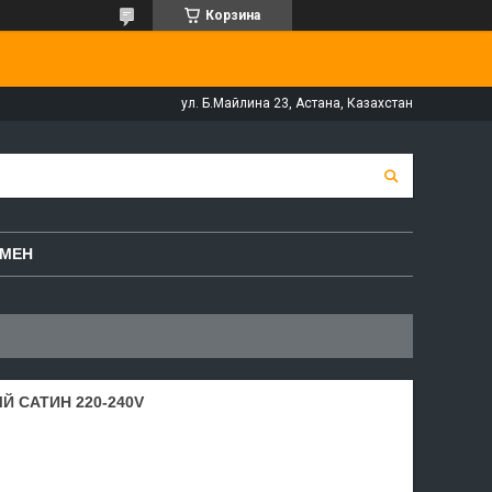
Корзина
ул. Б.Майлина 23, Астана, Казахстан
БМЕН
Й САТИН 220-240V