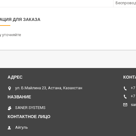
Беспрово
АЦИЯ ДЛЯ ЗАКАЗА
 уточняйте
ул. Б.Майлина 23, Астана, Казахстан
+7
+7
sa
SANER SYSTEMS
Айгуль