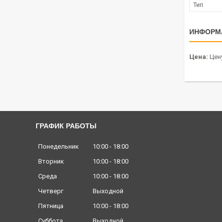
Тип
ИНФОРМ
Цена:
Цену
ГРАФИК РАБОТЫ
Понедельник
10:00
18:00
Вторник
10:00
18:00
Среда
10:00
18:00
Четверг
Выходной
Пятница
10:00
18:00
Суббота
Выходной