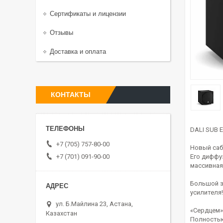
Сертификаты и лицензии
Отзывы
Доставка и оплата
КОНТАКТЫ
DALI SUB 
+7 (705) 757-80-00
Новый саб
+7 (701) 091-90-00
Его диффу
массивная
Большой з
усилителя!
ул. Б.Майлина 23, Астана,
«Сердцем»
Казахстан
Полностью