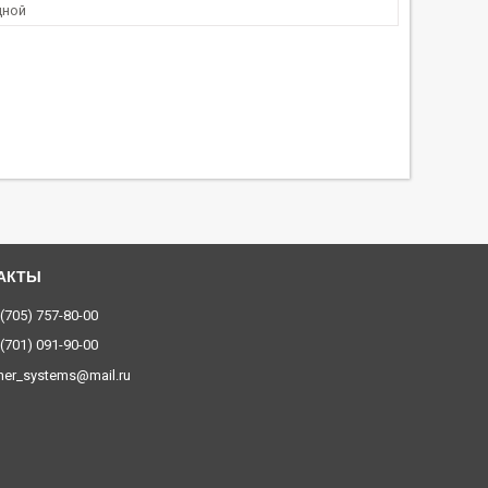
дной
 (705) 757-80-00
 (701) 091-90-00
ner_systems@mail.ru