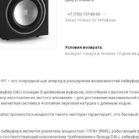
+7 (705) 757-80-00
Заказ только по телефону
возврат товара в течение 14 дней
по 
E-9 F – это очередной шаг вперед в расширении возможностей сабвуфер
вуфер DALI оснащен 9-дюймовым вуфером, способным с высокой точн
зор изготовлен из чистого алюминия – для достижения максимальной ж
 магнитная система и 4-слойная звуковая катушка с длинным ходом.
апас прочности и мощности такого «мотора» гарантирует, что басовый
 сабвуфера является усилитель мощностью 170 Вт (RMS), работающий в
 соответствующий классическим требованиям к бренду DALI, сабвуфер