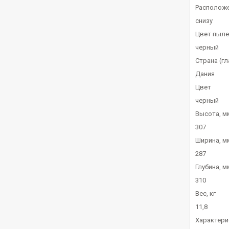
Располож
снизу
Цвет пыле
черный
Страна (г
Дания
Цвет
черный
Высота, м
307
Ширина, м
287
Глубина, м
310
Вес, кг
11,8
Характери