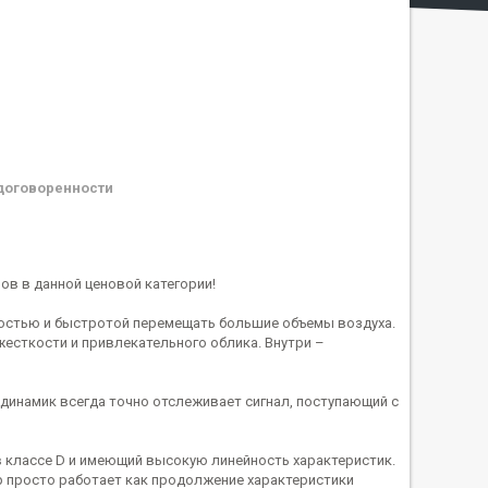
договоренности
ов в данной ценовой категории!
остью и быстротой перемещать большие объемы воздуха.
есткости и привлекательного облика. Внутри –
 динамик всегда точно отслеживает сигнал, поступающий с
 классе D и имеющий высокую линейность характеристик.
 просто работает как продолжение характеристики