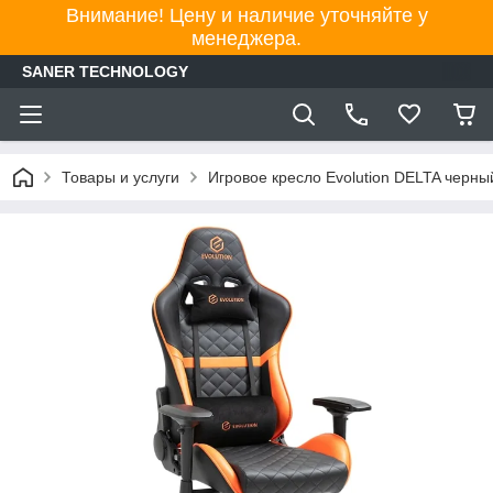
Внимание! Цену и наличие уточняйте у
менеджера.
SANER TECHNOLOGY
Товары и услуги
Игровое кресло Evolution DELTA черны