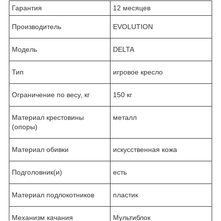
Гарантия
12 месяцев
Производитель
EVOLUTION
Модель
DELTA
Тип
игровое кресло
Ограничение по весу, кг
150 кг
Материал крестовины
металл
(опоры)
Материал обивки
искусственная кожа
Подголовник(и)
есть
Материал подлокотников
пластик
Механизм качания
Мультиблок