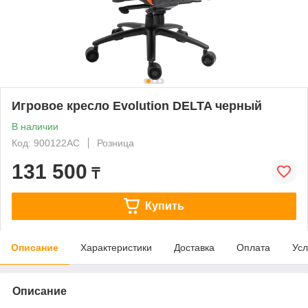
Игровое кресло Evolution DELTA черный
В наличии
Код: 900122AC
Розница
131 500
₸
Купить
Описание
Характеристики
Доставка
Оплата
Усл
Описание