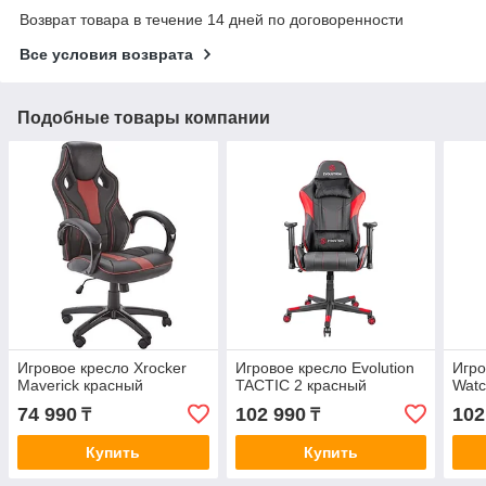
Возврат товара в течение 14 дней по договоренности
Все условия возврата
Подобные товары компании
Игровое кресло Xrocker
Игровое кресло Evolution
Игро
Maverick красный
TACTIC 2 красный
Watc
74 990
102 990
102
₸
₸
Купить
Купить