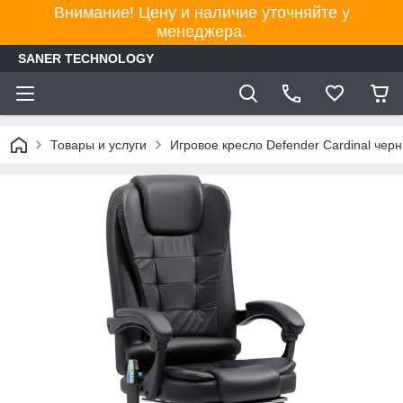
Внимание! Цену и наличие уточняйте у
менеджера.
SANER TECHNOLOGY
Товары и услуги
Игровое кресло Defender Cardinal чер