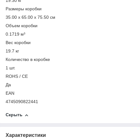
19.30 кг
Размеры коробки
35.00 x 65.00 x 75.50 см
Объем коробки
0.1719 м³
Вес коробки
19.7 кг
Количество в коробке
1 шт.
ROHS / CE
Да
EAN
4745090822441
Скрыть
Характеристики