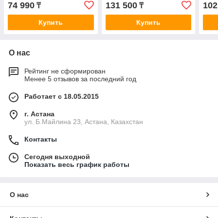
74 990
131 500
102
₸
₸
Купить
Купить
О нас
Рейтинг не сформирован
Менее 5 отзывов за последний год
Работает с 18.05.2015
г. Астана
ул. Б.Майлина 23, Астана, Казахстан
Контакты
Сегодня выходной
Показать весь график работы
О нас