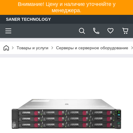
Внимание! Цену и наличие уточняйте у
менеджера.
SANER TECHNOLOGY
Товары и услуги
Серверы и серверное оборудование