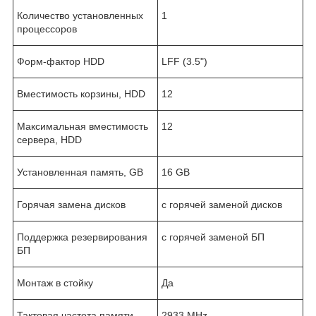
Количество установленных
1
процессоров
Форм-фактор HDD
LFF (3.5")
Вместимость корзины, HDD
12
Максимальная вместимость
12
сервера, HDD
Установленная память, GB
16 GB
Горячая замена дисков
с горячей заменой дисков
Поддержка резервирования
с горячей заменой БП
БП
Монтаж в стойку
Да
Тактовая частота памяти
2933 MHz