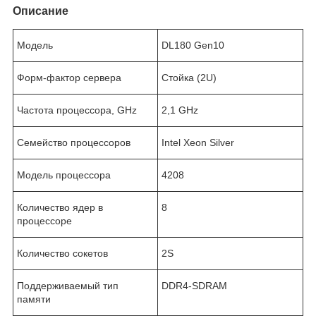
Описание
Модель
DL180 Gen10
Форм-фактор сервера
Стойка (2U)
Частота процессора, GHz
2,1 GHz
Семейство процессоров
Intel Xeon Silver
Модель процессора
4208
Количество ядер в
8
процессоре
Количество сокетов
2S
Поддерживаемый тип
DDR4-SDRAM
памяти