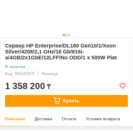
Сервер HP Enterprise/DL180 Gen10/1/Xeon
Silver/4208/2,1 GHz/16 Gb/816i-
a/4GB/2x1GbE/12LFF/No ODD/1 х 500W Plat
В наличии
Код: 900153CP
Розница
1 358 200
₸
Купить
Описание
Доставка
Оплата
Условия возврата