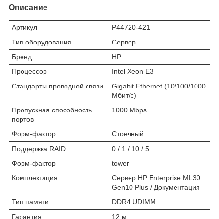
Описание
Артикул
P44720-421
Тип оборудования
Сервер
Бренд
HP
Процессор
Intel Xeon E3
Стандарты проводной связи
Gigabit Ethernet (10/100/1000
Мбит/с)
Пропускная способность
1000 Mbps
портов
Форм-фактор
Стоечный
Поддержка RAID
0 / 1 / 10 / 5
Форм-фактор
tower
Комплектация
Сервер HP Enterprise ML30
Gen10 Plus / Документация
Тип памяти
DDR4 UDIMM
Гарантия
12 м