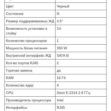
Цвет
Черный
Состояние
N
Размер поддерживаемых ЖД
3.5"
Возможность установки в
1U
стойку
Количество процессоров
1
Мощность блока питания
350 W
Внутренний интерфейс ЖД
SATA III
Кол-во портов RJ45
2
Горячая замена
да
RAM
16 Гб
Количество ядер
4
CPU
Xeon E-2314 2.8 ГГц
Производитель процессора
Intel
Интерфейсы
RJ45