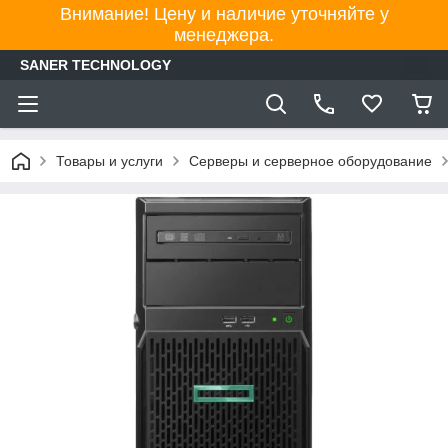
Внимание! Цену и наличие уточняйте у
менеджера.
SANER TECHNOLOGY
Товары и услуги
Серверы и серверное оборудование