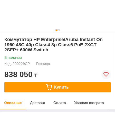
Коммутатор HP Enterprise/Aruba Instant On
1960 48G 40p Class4 8p Class6 PoE 2XGT
2SFP+ 600W Switch
В наличии
Код: 900229CP
Розница
838 050
₸
Купить
Описание
Доставка
Оплата
Условия возврата