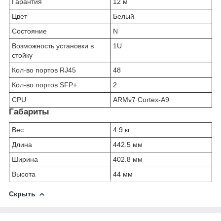
Гарантия
12 м
Цвет
Белый
Состояние
N
Возможность установки в
1U
стойку
Кол-во портов RJ45
48
Кол-во портов SFP+
2
CPU
ARMv7 Cortex-A9
Габариты
Вес
4.9 кг
Длина
442.5 мм
Ширина
402.8 мм
Высота
44 мм
Скрыть