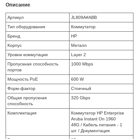
Описание
Артикул
JL809A#ABB
Тип оборудования
Коммутатор
Бренд
HP
Корпус
Металл
Уровни коммутации
Layer 2
Пропускная способность
1000 Mbps
портов
Мощность PoE
600 W
Форм-фактор
Стоечный
Общая пропускная
320 Gbps
способность
Комплектация
Коммутатор HP Enterprise
Aruba Instant On 1960
48G / Кабель питания - 1
шт. / Документация