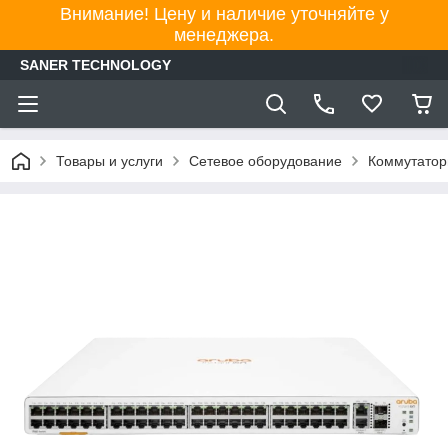
Внимание! Цену и наличие уточняйте у
менеджера.
SANER TECHNOLOGY
Товары и услуги
Сетевое оборудование
Коммутато