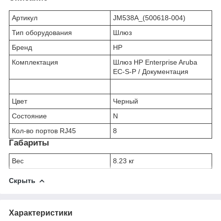
Артикул
JM538A_(500618-004)
Тип оборудования
Шлюз
Бренд
HP
Комплектация
Шлюз HP Enterprise Aruba
EC-S-P / Документация
Цвет
Черный
Состояние
N
Кол-во портов RJ45
8
Габариты
Вес
8.23 кг
Скрыть
Характеристики