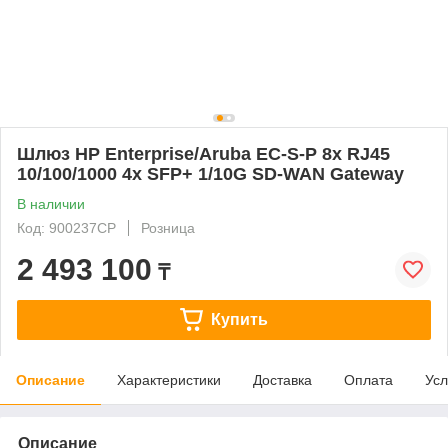
Шлюз HP Enterprise/Aruba EC-S-P 8x RJ45
10/100/1000 4x SFP+ 1/10G SD-WAN Gateway
В наличии
Код: 900237CP
Розница
2 493 100
₸
Купить
Описание
Характеристики
Доставка
Оплата
Усл
Описание