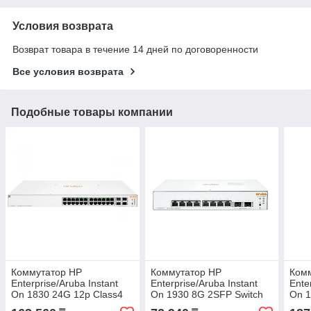
Условия возврата
Возврат товара в течение 14 дней по договоренности
Все условия возврата
Подобные товары компании
Коммутатор HP
Коммутатор HP
Ком
Enterprise/Aruba Instant
Enterprise/Aruba Instant
Ente
On 1830 24G 12p Class4
On 1930 8G 2SFP Switch
On 1
PoE 2SFP 195W Switch