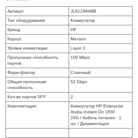
Артикул
JL812A#ABB
Тип оборудования
Коммутатор
Бренд
HP
Корпус
Металл
Уровни коммутации
Layer 2
Пропускная способность
100 Mbps
портов
Форм-фактор
Стоечный
Общая пропускная
52 Gbps
способность
Кол-во портов SFP
2
Комплектация
Коммутатор HP Enterprise
Aruba Instant On 1830
24G / Кабель питания - 1
шт. / Документация