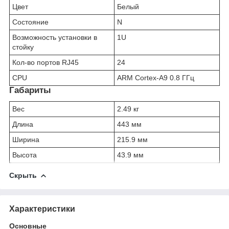
Цвет
Белый
Состояние
N
Возможность установки в
1U
стойку
Кол-во портов RJ45
24
CPU
ARM Cortex-A9 0.8 ГГц
Габариты
Вес
2.49 кг
Длина
443 мм
Ширина
215.9 мм
Высота
43.9 мм
Скрыть
Характеристики
Основные