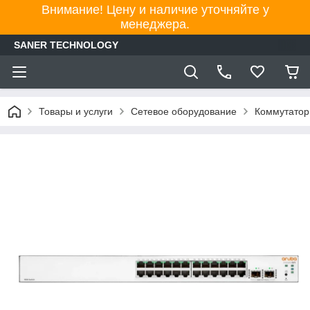
Внимание! Цену и наличие уточняйте у
менеджера.
SANER TECHNOLOGY
Товары и услуги
Сетевое оборудование
Коммутато