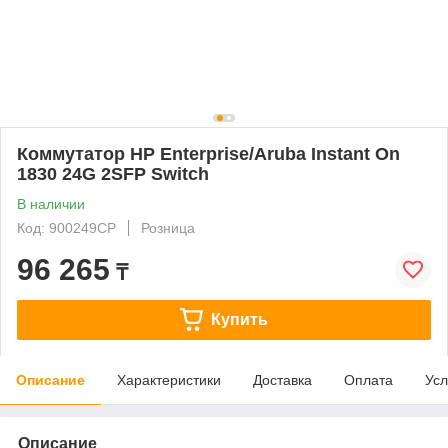
Коммутатор HP Enterprise/Aruba Instant On
1830 24G 2SFP Switch
В наличии
Код: 900249CP
Розница
96 265
₸
Купить
Описание
Характеристики
Доставка
Оплата
Усл
Описание