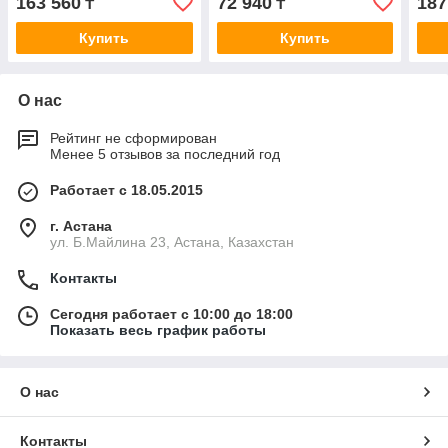
163 560
72 940
187
₸
₸
Купить
Купить
О нас
Рейтинг не сформирован
Менее 5 отзывов за последний год
Работает с 18.05.2015
г. Астана
ул. Б.Майлина 23, Астана, Казахстан
Контакты
Сегодня работает с 10:00 до 18:00
Показать весь график работы
О нас
Контакты