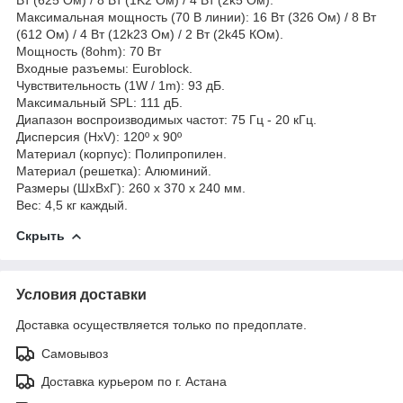
Максимальная мощность (70 В линии): 16 Вт (326 Ом) / 8 Вт
(612 Ом) / 4 Вт (12k23 Ом) / 2 Вт (2k45 КОм).
Мощность (8ohm): 70 Вт
Входные разъемы: Euroblock.
Чувствительность (1W / 1m): 93 дБ.
Максимальный SPL: 111 дБ.
Диапазон воспроизводимых частот: 75 Гц - 20 кГц.
Дисперсия (HxV): 120º х 90º
Материал (корпус): Полипропилен.
Материал (решетка): Алюминий.
Размеры (ШхВхГ): 260 х 370 х 240 мм.
Вес: 4,5 кг каждый.
Скрыть
Условия доставки
Доставка осуществляется только по предоплате.
Самовывоз
Доставка курьером по г. Астана