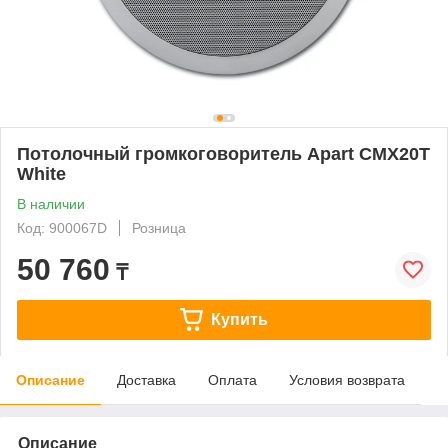
Потолочный громкоговоритель Apart CMX20T
White
В наличии
Код: 900067D
Розница
50 760
₸
Купить
Описание
Доставка
Оплата
Условия возврата
Описание