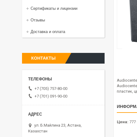
Сертификаты и лицензии
Отзывы
Доставка и оплата
КОНТАКТЫ
Audiocent
Audiocente
+7 (705) 757-80-00
пластик, ц
+7 (701) 091-90-00
ИНФОРМ
Цена:
777 
ул. Б.Майлина 23, Астана,
Казахстан