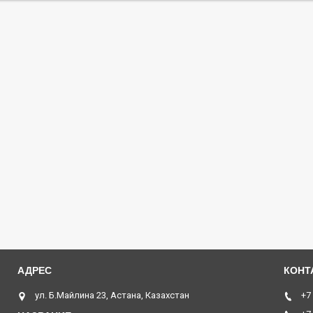
ул. Б.Майлина 23, Астана, Казахстан
+7