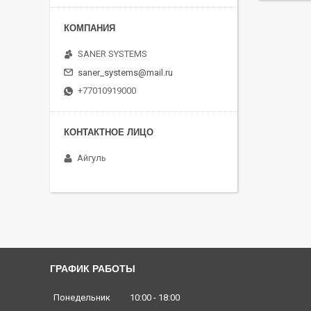
SANER SYSTEMS
saner_systems@mail.ru
+77010919000
Айгуль
ГРАФИК РАБОТЫ
Понедельник
10:00
18:00