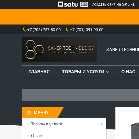
Создать сайт
на Satu.kz
+7 (705) 757-80-00
+7 (701) 091-90-00
SANER TECHNO
ГЛАВНАЯ
ТОВАРЫ И УСЛУГИ
О НАС
Товары и услуги
О нас