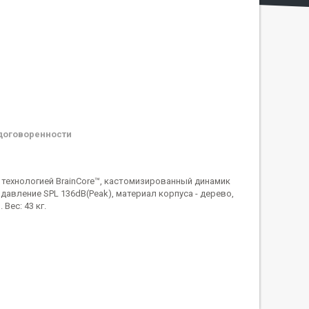
договоренности
 технологией BrainCore™, кастомизированный динамик
 давление SPL 136dB(Peak), материал корпуса - дерево,
Вес: 43 кг.