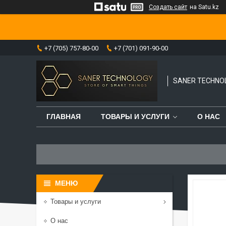
Создать сайт
на Satu.kz
+7 (705) 757-80-00
+7 (701) 091-90-00
SANER TECHNO
ГЛАВНАЯ
ТОВАРЫ И УСЛУГИ
О НАС
Товары и услуги
О нас