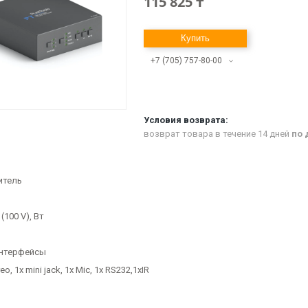
115 825 ₸
Купить
+7 (705) 757-80-00
возврат товара в течение 14 дней
по 
итель
100 V), Вт
интерфейсы
eo, 1x mini jack, 1x Mic, 1x RS232,1xIR