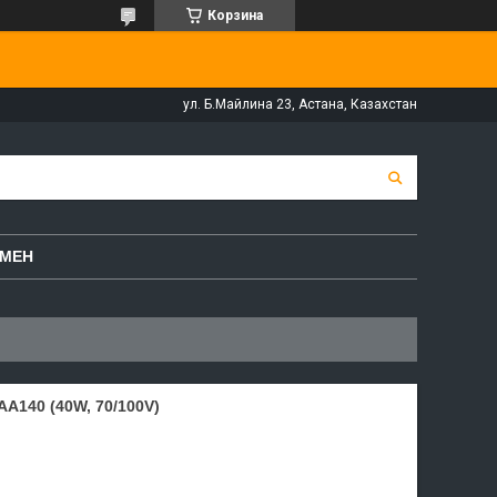
Корзина
ул. Б.Майлина 23, Астана, Казахстан
БМЕН
140 (40W, 70/100V)