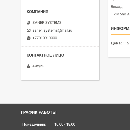
Выход
1 x Mono Am
SANER SYSTEMS
ИНФОРМ
saner_systems@mail.ru
+77010919000
Цена:
115 
Айгуль
ГРАФИК РАБОТЫ
Понедельник
10:00
18:00