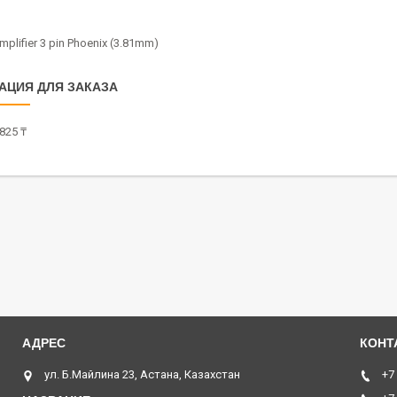
plifier 3 pin Phoenix (3.81mm)
АЦИЯ ДЛЯ ЗАКАЗА
825 ₸
ул. Б.Майлина 23, Астана, Казахстан
+7