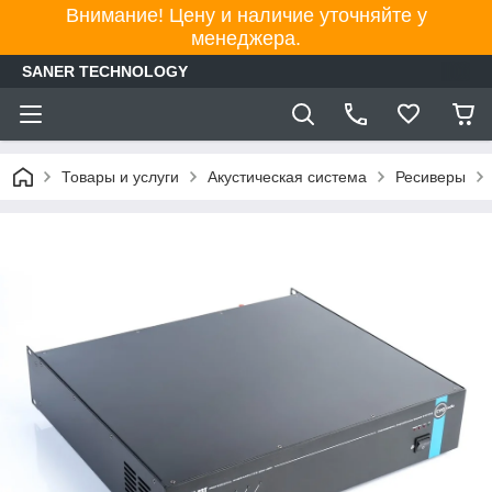
Внимание! Цену и наличие уточняйте у
менеджера.
SANER TECHNOLOGY
Товары и услуги
Акустическая система
Ресиверы