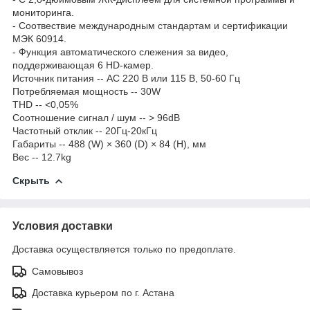
мониторинга.
- Соотвествие международным стандартам и сертификации
МЭК 60914.
- Функция автоматического слежения за видео,
поддерживающая 6 HD-камер.
Источник питания -- AC 220 В или 115 В, 50-60 Гц
Потребляемая мощность -- 30W
THD -- <0,05%
Соотношение сигнал / шум -- > 96dB
Частотный отклик -- 20Гц-20кГц
Габариты -- 488 (W) × 360 (D) × 84 (H), мм
Вес -- 12.7kg
Скрыть
Условия доставки
Доставка осуществляется только по предоплате.
Самовывоз
Доставка курьером по г. Астана