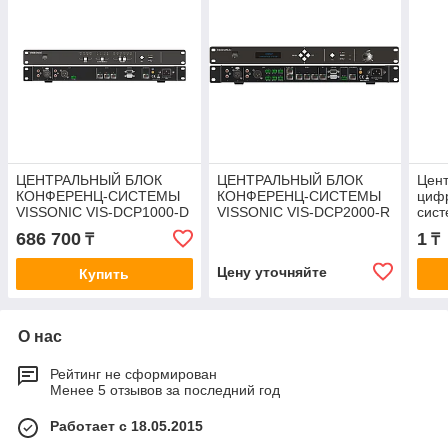
ЦЕНТРАЛЬНЫЙ БЛОК
ЦЕНТРАЛЬНЫЙ БЛОК
Цент
КОНФЕРЕНЦ-СИСТЕМЫ
КОНФЕРЕНЦ-СИСТЕМЫ
циф
VISSONIC VIS-DCP1000-D
VISSONIC VIS-DCP2000-R
сис
686 700
1
₸
₸
Цену уточняйте
Купить
О нас
Рейтинг не сформирован
Менее 5 отзывов за последний год
Работает с 18.05.2015