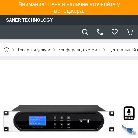
Внимание! Цену и наличие уточняйте у
менеджера.
SANER TECHNOLOGY
Товары и услуги
Конференц-системы
Центральный 