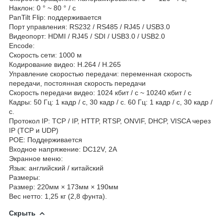
Наклон: 0 ° ~ 80 ° / с
PanTilt Flip: поддерживается
Порт управления: RS232 / RS485 / RJ45 / USB3.0
Видеопорт: HDMI / RJ45 / SDI / USB3.0 / USB2.0
Encode:
Скорость сети: 1000 м
Кодирование видео: H.264 / H.265
Управление скоростью передачи: переменная скорость
передачи, постоянная скорость передачи
Скорость передачи видео: 1024 кбит / с ~ 10240 кбит / с
Кадры: 50 Гц: 1 кадр / с, 30 кадр / с. 60 Гц: 1 кадр / с, 30 кадр /
с.
Протокол IP: TCP / IP, HTTP, RTSP, ONVIF, DHCP, VISCA через
IP (TCP и UDP)
POE: Поддерживается
Входное напряжение: DC12V, 2A
Экранное меню:
Язык: английский / китайский
Размеры:
Размер: 220мм × 173мм × 190мм
Вес нетто: 1,25 кг (2,8 фунта).
Скрыть