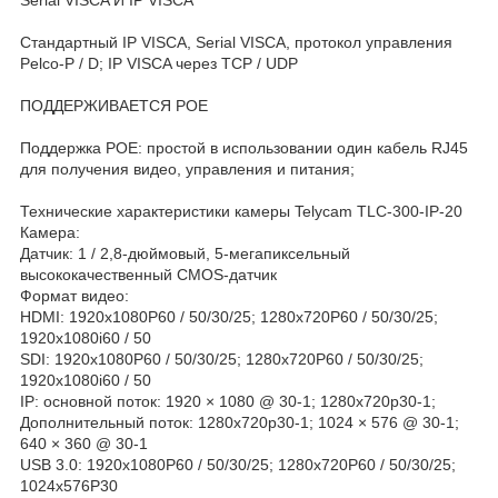
Стандартный IP VISCA, Serial VISCA, протокол управления
Pelco-P / D; IP VISCA через TCP / UDP
ПОДДЕРЖИВАЕТСЯ POE
Поддержка POE: простой в использовании один кабель RJ45
для получения видео, управления и питания;
Технические характеристики камеры Telycam TLC-300-IP-20
Камера:
Датчик: 1 / 2,8-дюймовый, 5-мегапиксельный
высококачественный CMOS-датчик
Формат видео:
HDMI: 1920x1080P60 / 50/30/25; 1280x720P60 / 50/30/25;
1920x1080i60 / 50
SDI: 1920x1080P60 / 50/30/25; 1280x720P60 / 50/30/25;
1920x1080i60 / 50
IP: основной поток: 1920 × 1080 @ 30-1; 1280x720p30-1;
Дополнительный поток: 1280x720p30-1; 1024 × 576 @ 30-1;
640 × 360 @ 30-1
USB 3.0: 1920x1080P60 / 50/30/25; 1280x720P60 / 50/30/25;
1024x576P30