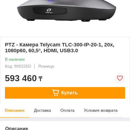
PTZ - Камера Telycam TLC-300-IP-20-1, 20x,
1080p60, 60,5°, HDMI, USB3.0
В наличии
Код: 900225D
Розница
593 460
₸
Купить
Описание
Доставка
Оплата
Условия возврата
Описание