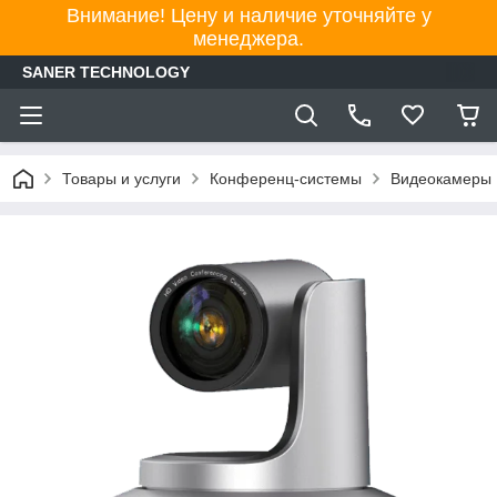
Внимание! Цену и наличие уточняйте у
менеджера.
SANER TECHNOLOGY
Товары и услуги
Конференц-системы
Видеокамеры