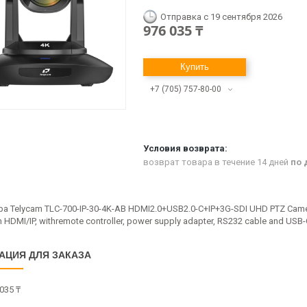
Отправка с 19 сентября 2026
976 035 ₸
Купить
+7 (705) 757-80-00
возврат товара в течение 14 дней
по 
ра Telycam TLC-700-IP-30-4K-AB HDMI2.0+USB2.0-C+IP+3G-SDI UHD PTZ Came
 HDMI/IP, withremote controller, power supply adapter, RS232 cable and USB-
АЦИЯ ДЛЯ ЗАКАЗА
035 ₸