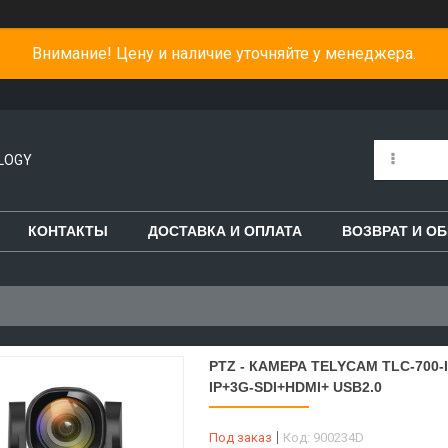
Внимание! Цену и наличие уточняйте у менеджера.
LOGY
КОНТАКТЫ
ДОСТАВКА И ОПЛАТА
ВОЗВРАТ И О
PTZ - КАМЕРА TELYCAM TLC-700-I
IP+3G-SDI+HDMI+ USB2.0
Под заказ
Код:
900234D