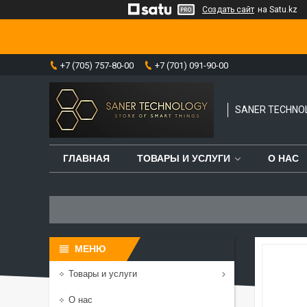
Создать сайт
на Satu.kz
+7 (705) 757-80-00
+7 (701) 091-90-00
SANER TECHNO
ГЛАВНАЯ
ТОВАРЫ И УСЛУГИ
О НАС
Товары и услуги
О нас