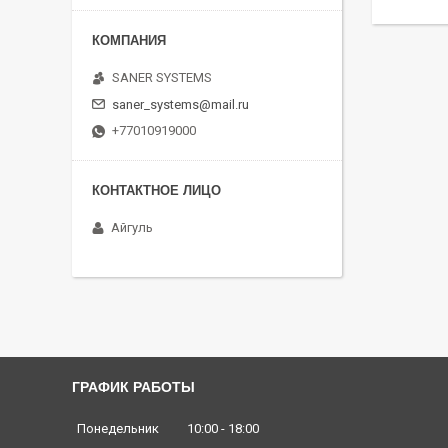
SANER SYSTEMS
saner_systems@mail.ru
+77010919000
Айгуль
ГРАФИК РАБОТЫ
Понедельник
10:00
18:00