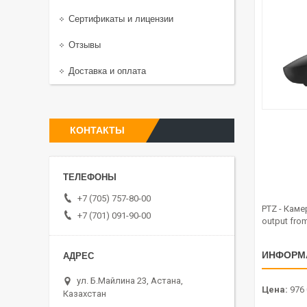
Сертификаты и лицензии
Отзывы
Доставка и оплата
КОНТАКТЫ
+7 (705) 757-80-00
PTZ - Каме
+7 (701) 091-90-00
output from
ИНФОРМ
ул. Б.Майлина 23, Астана,
Цена:
976 
Казахстан