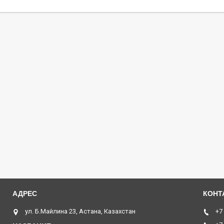
ул. Б.Майлина 23, Астана, Казахстан
+7