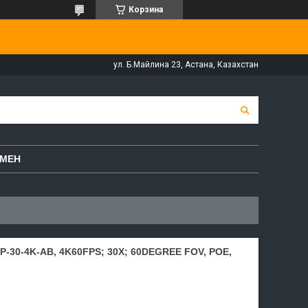
Корзина
ул. Б.Майлина 23, Астана, Казахстан
БМЕН
P-30-4K-AB, 4K60FPS; 30X; 60DEGREE FOV, POE,