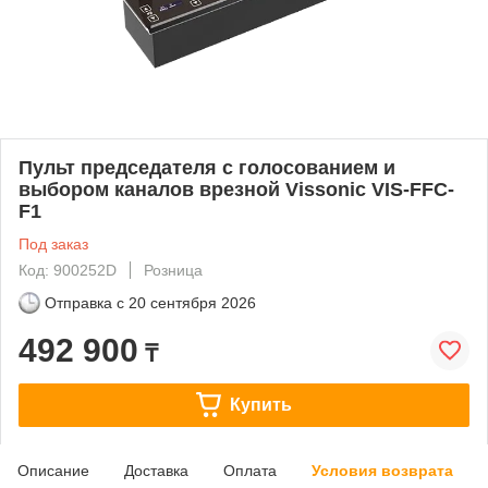
Пульт председателя с голосованием и
выбором каналов врезной Vissonic VIS-FFC-
F1
Под заказ
Код: 900252D
Розница
Отправка с
20 сентября 2026
492 900
₸
Купить
Описание
Доставка
Оплата
Условия возврата