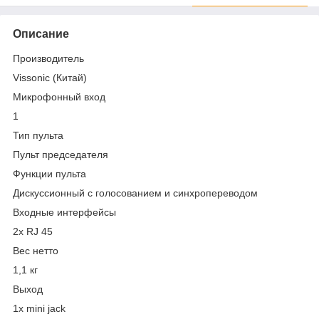
Описание
Производитель
Vissonic (Китай)
Микрофонный вход
1
Тип пульта
Пульт председателя
Функции пульта
Дискуссионный c голосованием и синхропереводом
Входные интерфейсы
2х RJ 45
Вес нетто
1,1 кг
Выход
1x mini jack