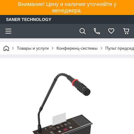
Внимание! Цену и наличие уточняйте у
менеджера.
SANER TECHNOLOGY
Товары и услуги
Конференц-системы
Пульт председ