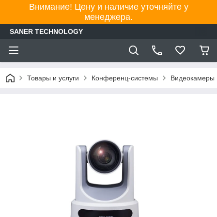
Внимание! Цену и наличие уточняйте у
менеджера.
SANER TECHNOLOGY
Товары и услуги
Конференц-системы
Видеокамеры