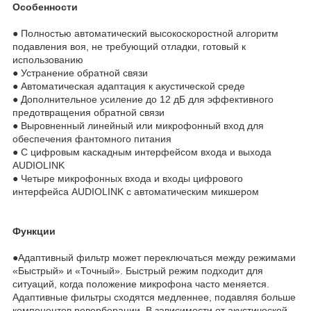
Особенности
● Полностью автоматический высокоскоростной алгоритм
подавления воя, не требующий отладки, готовый к
использованию
● Устранение обратной связи
● Автоматическая адаптация к акустической среде
● Дополнительное усиление до 12 дБ для эффективного
предотвращения обратной связи
● Выровненный линейный или микрофонный вход для
обеспечения фантомного питания
● С цифровым каскадным интерфейсом входа и выхода
AUDIOLINK
● Четыре микрофонных входа и входы цифрового
интерфейса AUDIOLINK с автоматическим микшером
Функции
●Адаптивный фильтр может переключаться между режимами
«Быстрый» и «Точный». Быстрый режим подходит для
ситуаций, когда положение микрофона часто меняется.
Адаптивные фильтры сходятся медленнее, подавляя больше
компонентов реверберации. В зависимости от акустической