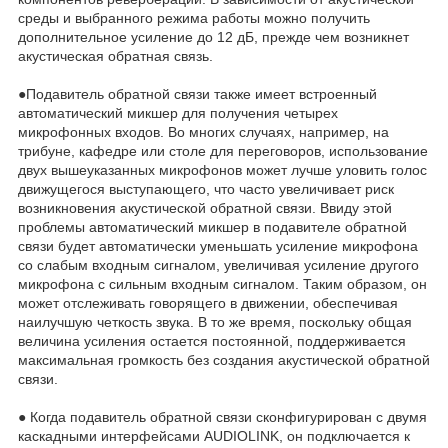
среды и выбранного режима работы можно получить
дополнительное усиление до 12 дБ, прежде чем возникнет
акустическая обратная связь.
●Подавитель обратной связи также имеет встроенный
автоматический микшер для получения четырех
микрофонных входов. Во многих случаях, например, на
трибуне, кафедре или столе для переговоров, использование
двух вышеуказанных микрофонов может лучше уловить голос
движущегося выступающего, что часто увеличивает риск
возникновения акустической обратной связи. Ввиду этой
проблемы автоматический микшер в подавителе обратной
связи будет автоматически уменьшать усиление микрофона
со слабым входным сигналом, увеличивая усиление другого
микрофона с сильным входным сигналом. Таким образом, он
может отслеживать говорящего в движении, обеспечивая
наилучшую четкость звука. В то же время, поскольку общая
величина усиления остается постоянной, поддерживается
максимальная громкость без создания акустической обратной
связи.
● Когда подавитель обратной связи сконфигурирован с двумя
каскадными интерфейсами AUDIOLINK, он подключается к