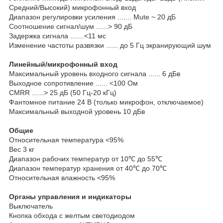
Средний/Высокий) микрофонный вход
Диапазон регулировки усиления ....... Mute ~ 20 дБ
Соотношение сигнал/шум ......> 90 дБ
Задержка сигнала .......<11 мс
Изменение частоты развязки ...... до 5 Гц экранирующий шум
Линейный/микрофонный вход
Максимальный уровень входного сигнала ...... 6 дБв
Выходное сопротивление ...... <100 Ом
CMRR ......> 25 дБ (50 Гц-20 кГц)
Фантомное питание 24 В (только микрофон, отключаемое)
Максимальный выходной уровень 10 дБв
Общие
Относительная температура <95%
Вес 3 кг
Диапазон рабочих температур от 10℃ до 55℃
Диапазон температур хранения от 40℃ до 70℃
Относительная влажность <95%
Органы управления и индикаторы
Выключатель
Кнопка обхода с желтым светодиодом