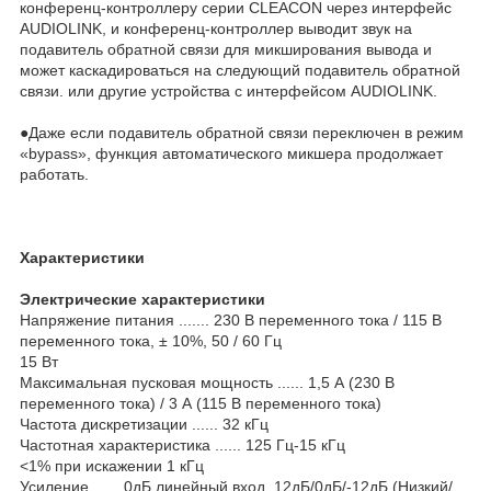
конференц-контроллеру серии CLEACON через интерфейс
AUDIOLINK, и конференц-контроллер выводит звук на
подавитель обратной связи для микширования вывода и
может каскадироваться на следующий подавитель обратной
связи. или другие устройства с интерфейсом AUDIOLINK.
●Даже если подавитель обратной связи переключен в режим
«bypass», функция автоматического микшера продолжает
работать.
Характеристики
Электрические характеристики
Напряжение питания ....... 230 В переменного тока / 115 В
переменного тока, ± 10%, 50 / 60 Гц
15 Вт
Максимальная пусковая мощность ...... 1,5 А (230 В
переменного тока) / 3 А (115 В переменного тока)
Частота дискретизации ...... 32 кГц
Частотная характеристика ...... 125 Гц-15 кГц
<1% при искажении 1 кГц
Усиление .......0дБ линейный вход, 12дБ/0дБ/-12дБ (Низкий/