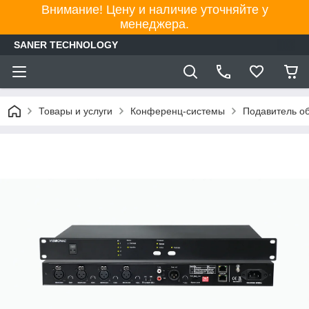
Внимание! Цену и наличие уточняйте у
менеджера.
SANER TECHNOLOGY
Товары и услуги
Конференц-системы
Подавитель об