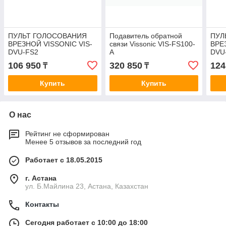
ПУЛЬТ ГОЛОСОВАНИЯ
Подавитель обратной
ПУЛ
ВРЕЗНОЙ VISSONIC VIS-
связи Vissonic VIS-FS100-
ВРЕ
DVU-FS2
A
DVU
106 950
320 850
124
₸
₸
Купить
Купить
О нас
Рейтинг не сформирован
Менее 5 отзывов за последний год
Работает с 18.05.2015
г. Астана
ул. Б.Майлина 23, Астана, Казахстан
Контакты
Сегодня работает с 10:00 до 18:00