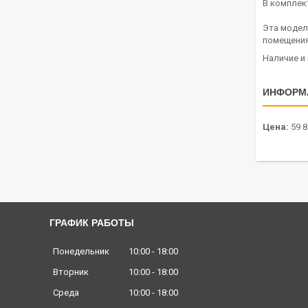
В комплек
Эта модел
помещения
Наличие и
ИНФОРМ
Цена:
59 8
ГРАФИК РАБОТЫ
Понедельник
10:00
18:00
Вторник
10:00
18:00
Среда
10:00
18:00