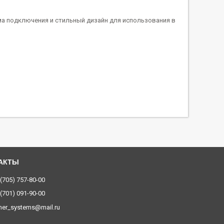
ма подключения и стильный дизайн для использования в
 (705) 757-80-00
 (701) 091-90-00
ner_systems@mail.ru