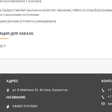
те поставляется 1 колонка.
ь предоставляет высокое качество звучания, гибкость в выборе режи
х с высокими потолками.
 цену просим уточнять у менеджеров
АЦИЯ ДЛЯ ЗАКАЗА
92 ₸
ул. Б.Майлина 23, Астана, Казахстан
+7
+7
sa
SANER SYSTEMS