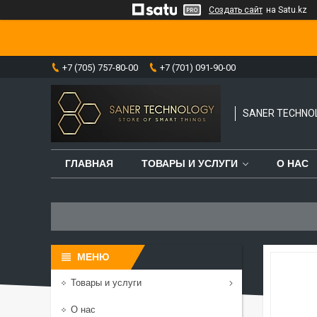
Создать сайт
на Satu.kz
+7 (705) 757-80-00
+7 (701) 091-90-00
SANER TECHNO
ГЛАВНАЯ
ТОВАРЫ И УСЛУГИ
О НАС
Товары и услуги
О нас