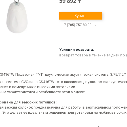
59 892 ₸
Купить
+7 (705) 757-80-00
возврат товара в течение 14 дней
по 
CS416TW Подвесная 4"/1" двухполосная акустическая система, 3,75/7,5/
кая система CVGaudio CS416TW - это пассивная двухполосная акустичес
ания в помещениях с высокими потолками.
ные характеристики и особенности этой модели:
рована для высоких потолков:
ая версия колонок предназначена для работы в вертикальном положе
. Это делает ее идеальным решением для установки на любых высоких 