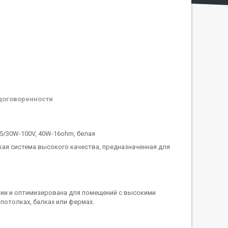
договоренности
15/30W-100V, 40W-16ohm, белая
кая система высокого качества, предназначенная для
нии и оптимизирована для помещений с высокими
потолках, балках или фермах.