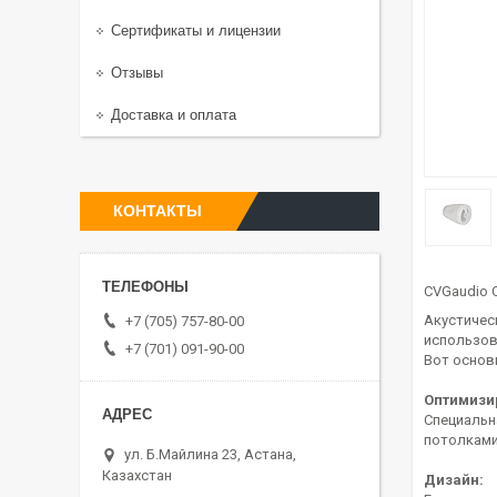
Сертификаты и лицензии
Отзывы
Доставка и оплата
КОНТАКТЫ
CVGaudio 
Акустичес
+7 (705) 757-80-00
использов
+7 (701) 091-90-00
Вот основ
Оптимизи
Специальн
потолками
ул. Б.Майлина 23, Астана,
Казахстан
Дизайн: