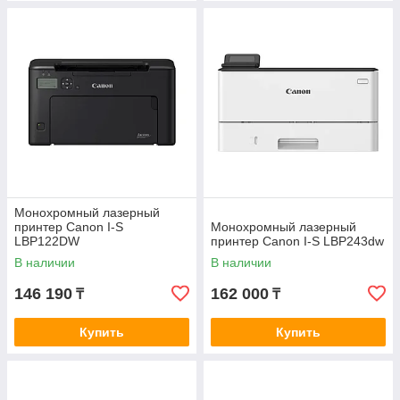
Монохромный лазерный
принтер Canon I-S
Монохромный лазерный
LBP122DW
принтер Canon I-S LBP243dw
В наличии
В наличии
146 190
162 000
₸
₸
Купить
Купить