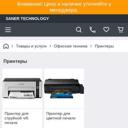
Внимание! Цену и наличие уточняйте у
менеджера.
SANER TECHNOLOGY
Товары и услуги
Офисная техника
Принтеры
Принтеры
Принтер для
Принтер для
струйной ч/б
цветной печати
печати