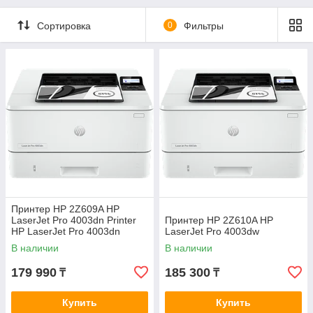
Сортировка
0
Фильтры
Принтер HP 2Z609A HP
LaserJet Pro 4003dn Printer
Принтер HP 2Z610A HP
HP LaserJet Pro 4003dn
LaserJet Pro 4003dw
В наличии
В наличии
179 990
185 300
₸
₸
Купить
Купить