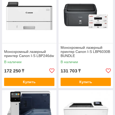
Монохромный лазерный
Монохромный лазерный
принтер Canon I-S LBP6030B
принтер Canon I-S LBP246dw
BUNDLE
В наличии
В наличии
172 250
131 703
₸
₸
Купить
Купить