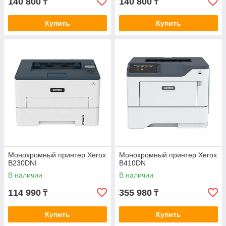
140 800
140 800
₸
₸
Купить
Купить
Монохромный принтер Xerox
Монохромный принтер Xerox
B230DNI
B410DN
В наличии
В наличии
114 990
355 980
₸
₸
Купить
Купить