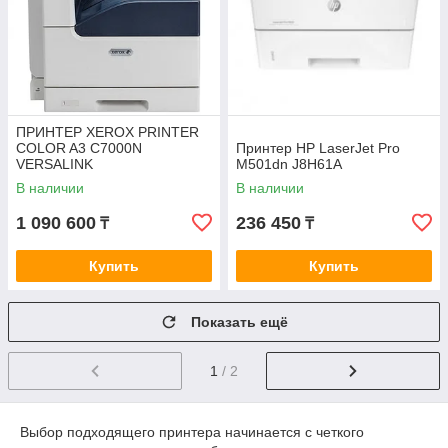
ПРИНТЕР XEROX PRINTER
COLOR A3 C7000N
Принтер HP LaserJet Pro
VERSALINK
M501dn J8H61A
В наличии
В наличии
1 090 600
236 450
₸
₸
Купить
Купить
Показать ещё
1
/ 2
Выбор подходящего принтера начинается с четкого