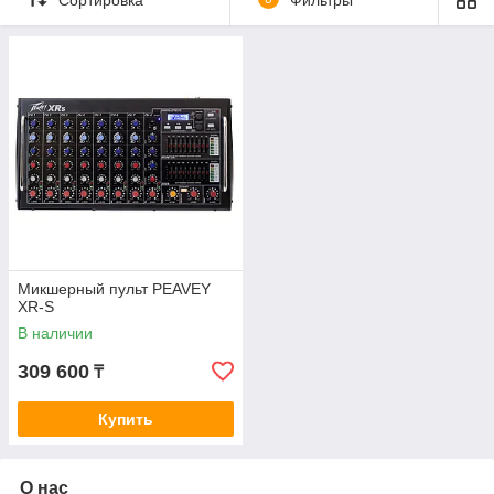
Микшерный пульт PEAVEY
XR-S
В наличии
309 600
₸
Купить
О нас