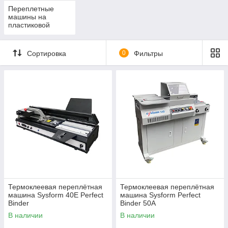
Переплетные
машины на
пластиковой
пружине
Сортировка
0
Фильтры
Термоклеевая переплётная
Термоклеевая переплётная
машина Sysform 40E Perfect
машина Sysform Perfect
Binder
Binder 50A
В наличии
В наличии