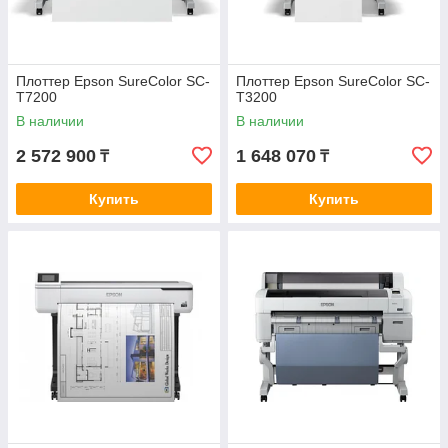
Плоттер Epson SureColor SC-
Плоттер Epson SureColor SC-
T7200
T3200
В наличии
В наличии
2 572 900
1 648 070
₸
₸
Купить
Купить