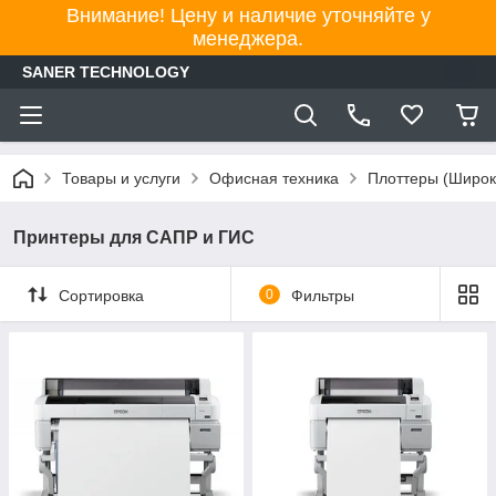
Внимание! Цену и наличие уточняйте у
менеджера.
SANER TECHNOLOGY
Товары и услуги
Офисная техника
Плоттеры (Широ
Принтеры для САПР и ГИС
Сортировка
0
Фильтры