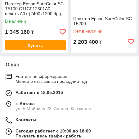
Плоттер Epson SureColor SC-
T5100 C11CF12301A0,
печать A0+ (2400x1200 dpi),
USB 3.0, Gigabit ethernet
Плоттер Epson SureColor SC-
В наличии
interface
T5200
Нет в наличии
1 345 160
₸
2 203 400
₸
Купить
О нас
Рейтинг не сформирован
Менее 5 отзывов за последний год
Работает с 18.05.2015
г. Астана
ул. Б.Майлина 23, Астана, Казахстан
Контакты
Сегодня работает с 10:00 до 18:00
Показать весь график работы