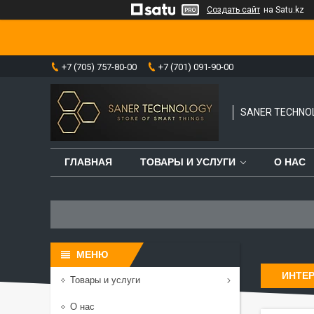
Создать сайт
на Satu.kz
+7 (705) 757-80-00
+7 (701) 091-90-00
SANER TECHNO
ГЛАВНАЯ
ТОВАРЫ И УСЛУГИ
О НАС
ИНТЕ
Товары и услуги
О нас