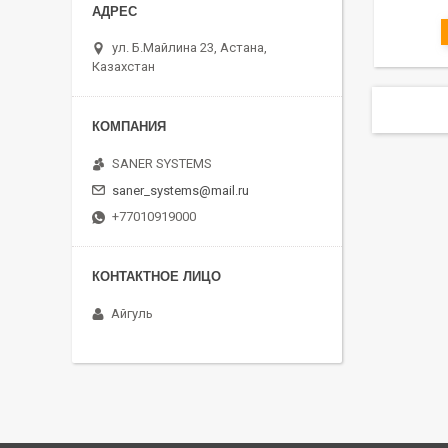
ул. Б.Майлина 23, Астана,
Казахстан
SANER SYSTEMS
saner_systems@mail.ru
+77010919000
Айгуль