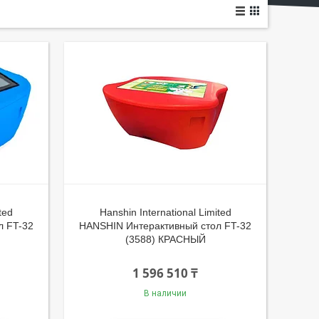
ted
Hanshin International Limited
л FT-32
HANSHIN Интерактивный стол FT-32
(3588) КРАСНЫЙ
1 596 510 ₸
В наличии