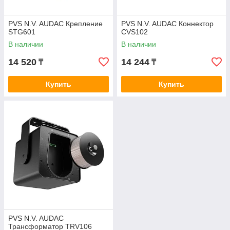
PVS N.V. AUDAC Крепление
PVS N.V. AUDAC Коннектор
STG601
CVS102
В наличии
В наличии
14 520
14 244
₸
₸
Купить
Купить
PVS N.V. AUDAC
Трансформатор TRV106