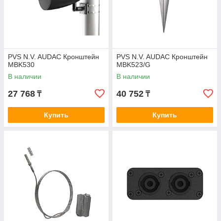
PVS N.V. AUDAC Кронштейн
PVS N.V. AUDAC Кронштейн
MBK530
MBK523/G
В наличии
В наличии
27 768
40 752
₸
₸
Купить
Купить