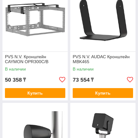
PVS N.V. Кронштейн
PVS N.V. AUDAC Кронштейн
CAYMON OPR300C/B
MBK465
В наличии
В наличии
50 358
73 554
₸
₸
Купить
Купить