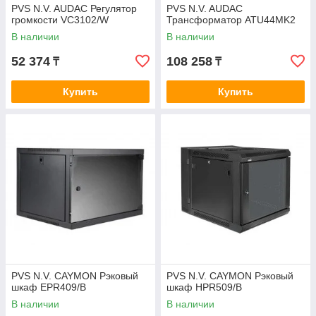
PVS N.V. AUDAC Регулятор
PVS N.V. AUDAC
громкости VC3102/W
Трансформатор ATU44MK2
В наличии
В наличии
52 374
108 258
₸
₸
Купить
Купить
PVS N.V. CAYMON Рэковый
PVS N.V. CAYMON Рэковый
шкаф EPR409/B
шкаф HPR509/B
В наличии
В наличии