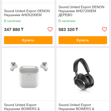
Sound United Export DENON
Sound United Export DENON
Наушники AHD7200EM
Наушники AHD5200EM
ДЕРЕВО
В наличии
В наличии
347 880
583 320
₸
₸
Купить
Купить
Sound United Export
Sound United Export
Наушники BOWERS &
Наушники BOWERS &