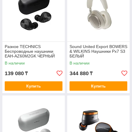
Разное TECHNIСS
Sound United Export BOWERS
Беспроводные наушники
& WILKINS Наушники Px7 S3
EAH-AZ60M2GK ЧЕРНЫЙ
БЕЛЫЙ
В наличии
В наличии
139 080
344 880
₸
₸
Купить
Купить