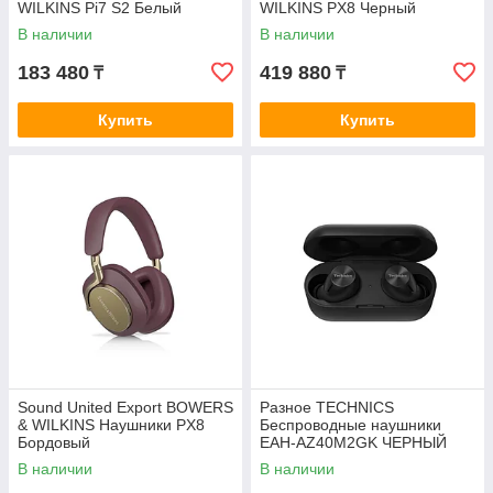
WILKINS Pi7 S2 Белый
WILKINS PX8 Черный
В наличии
В наличии
183 480
419 880
₸
₸
Купить
Купить
Sound United Export BOWERS
Разное TECHNIСS
& WILKINS Наушники PX8
Беспроводные наушники
Бордовый
EAH-AZ40M2GK ЧЕРНЫЙ
В наличии
В наличии