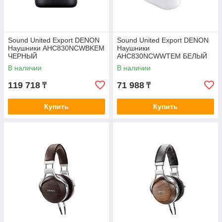
Sound United Export DENON
Sound United Export DENON
Наушники AHC830NCWBKEM
Наушники
ЧЕРНЫЙ
AHC830NCWWTEM БЕЛЫЙ
В наличии
В наличии
119 718
71 988
₸
₸
Купить
Купить