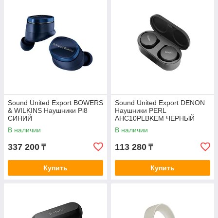
Sound United Export BOWERS
Sound United Export DENON
& WILKINS Наушники Pi8
Наушники PERL
СИНИЙ
AHC10PLBKEM ЧЕРНЫЙ
В наличии
В наличии
337 200
113 280
₸
₸
Купить
Купить