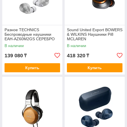
Разное TECHNIСS
Sound United Export BOWERS
Беспроводные наушники
& WILKINS Наушники Pi8
EAH-AZ60M2GS СЕРЕБРО
MCLAREN
В наличии
В наличии
139 080
418 320
₸
₸
Купить
Купить