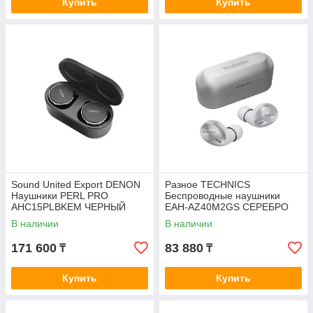
Купить
Купить
Sound United Export DENON
Разное TECHNIСS
Наушники PERL PRO
Беспроводные наушники
AHC15PLBKEM ЧЕРНЫЙ
EAH-AZ40M2GS СЕРЕБРО
В наличии
В наличии
171 600
83 880
₸
₸
Купить
Купить