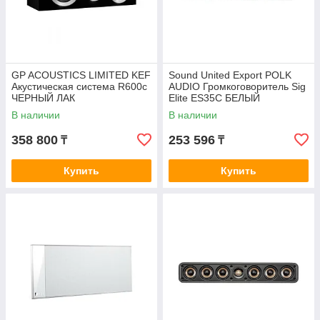
GP ACOUSTICS LIMITED KEF
Sound United Export POLK
Акустическая система R600c
AUDIO Громкоговоритель Sig
ЧЕРНЫЙ ЛАК
Elite ES35C БЕЛЫЙ
В наличии
В наличии
358 800
253 596
₸
₸
Купить
Купить