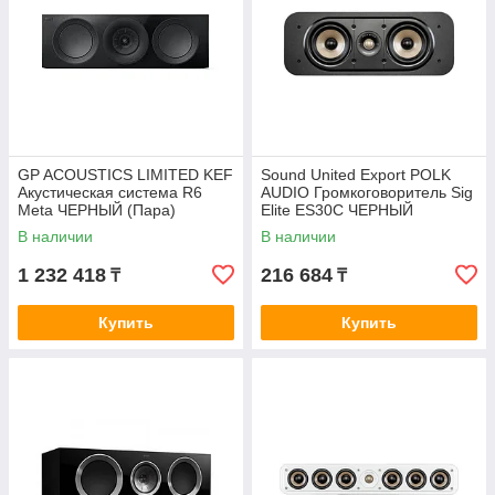
GP ACOUSTICS LIMITED KEF
Sound United Export POLK
Акустическая система R6
AUDIO Громкоговоритель Sig
Meta ЧЕРНЫЙ (Пара)
Elite ES30C ЧЕРНЫЙ
В наличии
В наличии
1 232 418
216 684
₸
₸
Купить
Купить