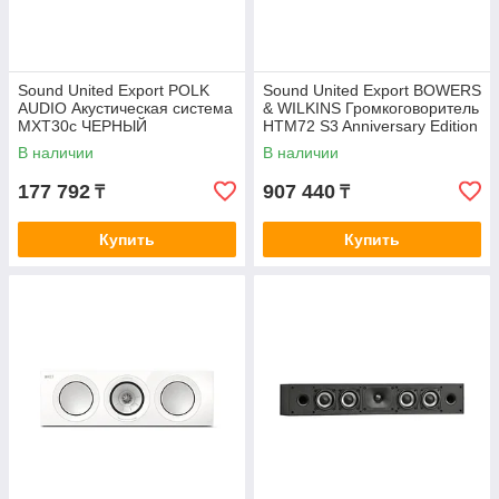
Sound United Export POLK
Sound United Export BOWERS
AUDIO Акустическая система
& WILKINS Громкоговоритель
MXT30c ЧЕРНЫЙ
HTM72 S3 Anniversary Edition
ЧЕРНЫЙ
В наличии
В наличии
177 792
907 440
₸
₸
Купить
Купить