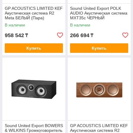
GP ACOUSTICS LIMITED KEF
Sound United Export POLK
Акустическая система R2
AUDIO Акустическая система
Meta БЕЛЫЙ (Пара)
MXT35c ЧЕРНЫЙ
В наличии
В наличии
958 542
266 694
₸
₸
Купить
Купить
Sound United Export BOWERS
GP ACOUSTICS LIMITED KEF
& WILKINS Громкоговоритель
Акустическая система R2