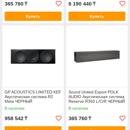
365 760
6 190 440
₸
₸
Купить
Купить
GP ACOUSTICS LIMITED KEF
Sound United Export POLK
Акустическая система R2
AUDIO Акустическая система
Meta ЧЕРНЫЙ
Reserve R350 L/C/R ЧЕРНЫЙ
В наличии
В наличии
958 542
365 760
₸
₸