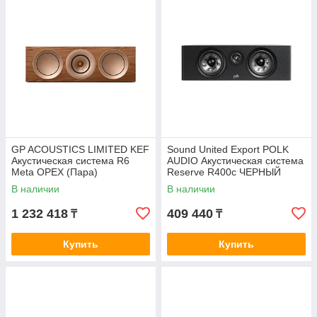
GP ACOUSTICS LIMITED KEF
Sound United Export POLK
Акустическая система R6
AUDIO Акустическая система
Meta ОРЕХ (Пара)
Reserve R400c ЧЕРНЫЙ
В наличии
В наличии
1 232 418
409 440
₸
₸
Купить
Купить