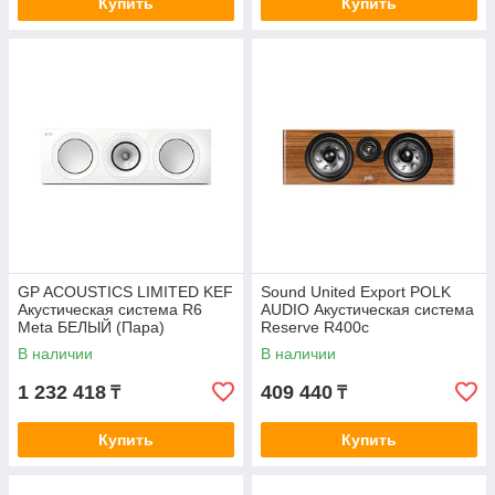
Купить
Купить
GP ACOUSTICS LIMITED KEF
Sound United Export POLK
Акустическая система R6
AUDIO Акустическая система
Meta БЕЛЫЙ (Пара)
Reserve R400c
КОРИЧНЕВЫЙ
В наличии
В наличии
1 232 418
409 440
₸
₸
Купить
Купить