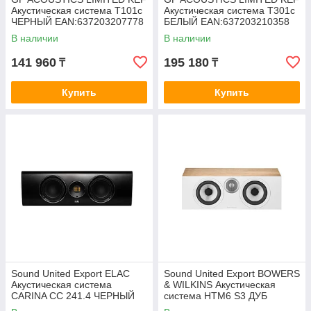
Акустическая система T101c
Акустическая система T301c
ЧЕРНЫЙ EAN:637203207778
БЕЛЫЙ EAN:637203210358
В наличии
В наличии
141 960
195 180
₸
₸
Купить
Купить
Sound United Export ELAC
Sound United Export BOWERS
Акустическая система
& WILKINS Акустическая
CARINA CC 241.4 ЧЕРНЫЙ
система HTM6 S3 ДУБ
EAN:4011822323006