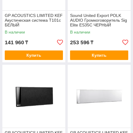
GP ACOUSTICS LIMITED KEF
Sound United Export POLK
Акустическая система T101c
AUDIO Громкоговоритель Sig
БЕЛЫЙ
Elite ES35C ЧЕРНЫЙ
В наличии
В наличии
141 960
253 596
₸
₸
Купить
Купить
GP ACOUSTICS LIMITED KEF
GP ACOUSTICS LIMITED KEF