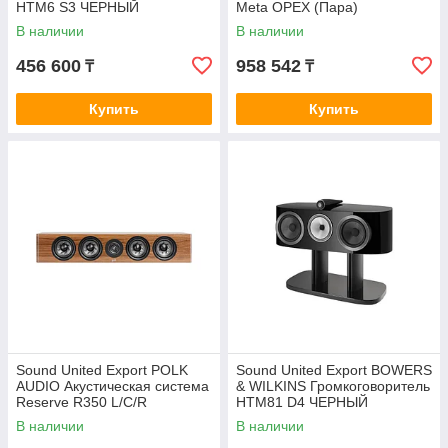
HTM6 S3 ЧЕРНЫЙ
Meta ОРЕХ (Пара)
В наличии
В наличии
456 600
958 542
₸
₸
Купить
Купить
Sound United Export POLK
Sound United Export BOWERS
AUDIO Акустическая система
& WILKINS Громкоговоритель
Reserve R350 L/C/R
HTM81 D4 ЧЕРНЫЙ
КОРИЧНЕВЫЙ
В наличии
В наличии