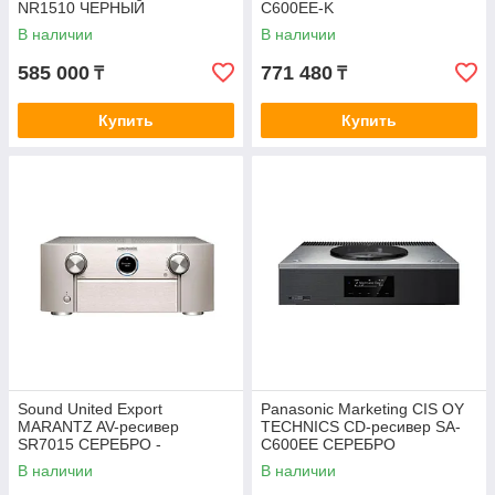
NR1510 ЧЕРНЫЙ
C600EE-K
В наличии
В наличии
585 000
771 480
₸
₸
Купить
Купить
Sound United Export
Panasonic Marketing CIS OY
MARANTZ AV-ресивер
TECHNICS CD-ресивер SA-
SR7015 СЕРЕБРО -
C600EE СЕРЕБРО
РАСПРОДАЖА
В наличии
В наличии