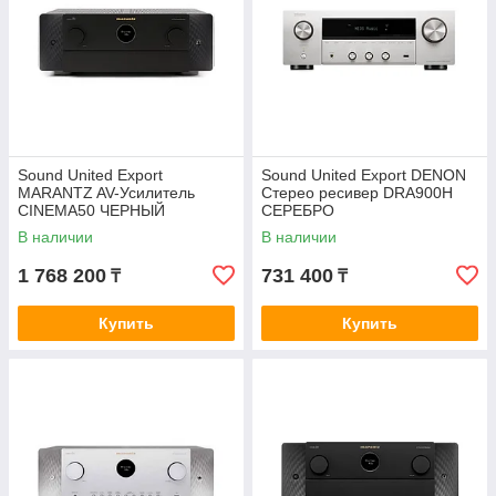
Sound United Export
Sound United Export DENON
MARANTZ AV-Усилитель
Стерео ресивер DRA900H
CINEMA50 ЧЕРНЫЙ
СЕРЕБРО
В наличии
В наличии
1 768 200
731 400
₸
₸
Купить
Купить