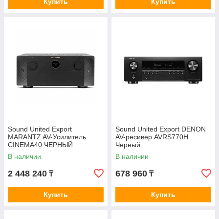
Купить
Купить
Sound United Export
Sound United Export DENON
MARANTZ AV-Усилитель
AV-ресивер AVRS770H
CINEMA40 ЧЕРНЫЙ
Черный
В наличии
В наличии
2 448 240
678 960
₸
₸
Купить
Купить