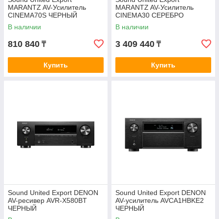
MARANTZ AV-Усилитель
MARANTZ AV-Усилитель
CINEMA70S ЧЕРНЫЙ
CINEMA30 СЕРЕБРО
В наличии
В наличии
810 840
3 409 440
₸
₸
Купить
Купить
Sound United Export DENON
Sound United Export DENON
AV-ресивер AVR-X580BT
AV-усилитель AVCA1HBKE2
ЧЕРНЫЙ
ЧЕРНЫЙ