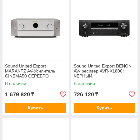
Sound United Export
Sound United Export DENON
MARANTZ AV-Усилитель
AV- ресивер AVR-X1800H
CINEMA50 СЕРЕБРО
ЧЕРНЫЙ
В наличии
В наличии
1 679 820
726 120
₸
₸
Купить
Купить