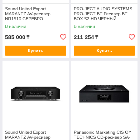
Sound United Export
PRO-JECT AUDIO SYSTEMS
MARANTZ AV-ресивер
PRO-JECT BT Ресивер BT
NR1510 СЕРЕБРО
BOX S2 HD ЧЕРНЫЙ
EAN:9120097828217
В наличии
В наличии
585 000
211 254
₸
₸
Купить
Купить
Sound United Export
Panasonic Marketing CIS OY
MARANTZ AV-ресивер
TECHNICS CD-ресивер SA-