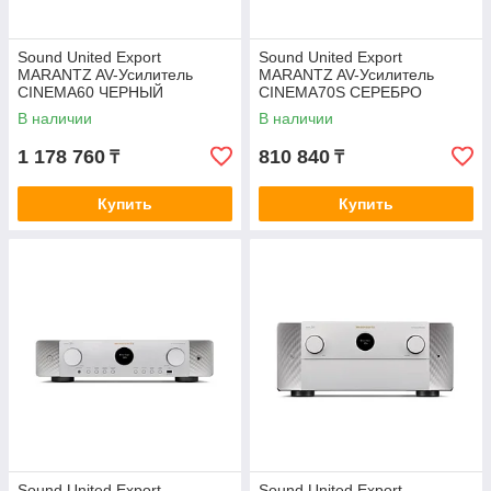
Sound United Export
Sound United Export
MARANTZ AV-Усилитель
MARANTZ AV-Усилитель
CINEMA60 ЧЕРНЫЙ
CINEMA70S СЕРЕБРО
В наличии
В наличии
1 178 760
810 840
₸
₸
Купить
Купить
Sound United Export
Sound United Export