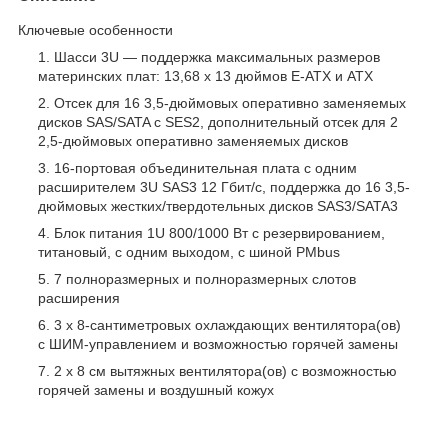
Ключевые особенности
Шасси 3U — поддержка максимальных размеров
материнских плат: 13,68 x 13 дюймов E-ATX и ATX
Отсек для 16 3,5-дюймовых оперативно заменяемых
дисков SAS/SATA с SES2, дополнительный отсек для 2
2,5-дюймовых оперативно заменяемых дисков
16-портовая объединительная плата с одним
расширителем 3U SAS3 12 Гбит/с, поддержка до 16 3,5-
дюймовых жестких/твердотельных дисков SAS3/SATA3
Блок питания 1U 800/1000 Вт с резервированием,
титановый, с одним выходом, с шиной PMbus
7 полноразмерных и полноразмерных слотов
расширения
3 x 8-сантиметровых охлаждающих вентилятора(ов)
с ШИМ-управлением и возможностью горячей замены
2 x 8 см вытяжных вентилятора(ов) с возможностью
горячей замены и воздушный кожух