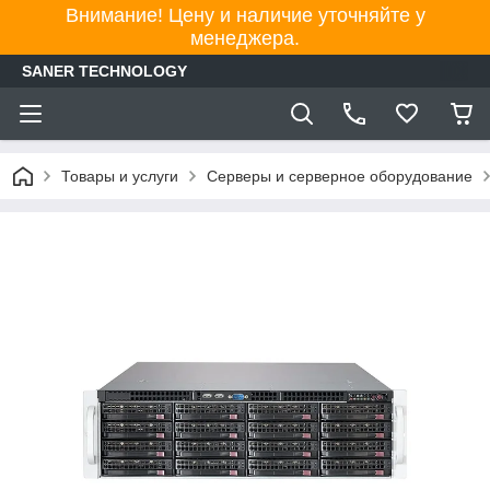
Внимание! Цену и наличие уточняйте у
менеджера.
SANER TECHNOLOGY
Товары и услуги
Серверы и серверное оборудование