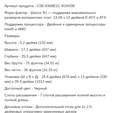
Артикул продукта - CSE-836BE1C-R1K03B
Форм-фактор - Шасси 3U — поддержка максимальных
размеров материнских плат: 13,68 x 13 дюймов E-ATX и ATX
Поддержка процессора - Двойные и одинарные процессоры
Intel® и AMD
Размеры
Высота - 5,2 дюйма (132 мм)
Ширина - 17,2 дюйма (437 мм)
Глубина - 25,5 дюйма (647 мм)
Вес брутто - 75 фунтов (34,02 кг)
Вес нетто - 36 фунтов (16,33 кг)
Упаковка (Ш х В х Д) - 26,6 дюйма (676 мм) x 13 дюймов (330
мм) x 39,9 дюйма (1013 мм)
Доступный цвет - Черный
Слоты расширения - 7 слотов расширения полной высоты и
полной длины
Дисковые отсеки - Дополнительный отсек для 2x 2,5-
дюймовых оперативно заменяемых дисков