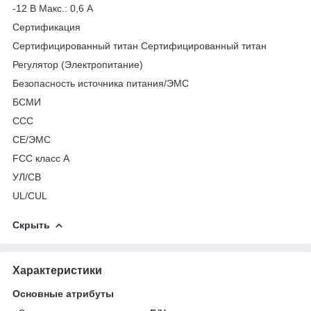
-12 В Макс.: 0,6 А
Сертификация
Сертифицированный титан Сертифицированный титан
Регулятор (Электропитание)
Безопасность источника питания/ЭМС
БСМИ
ССС
CE/ЭМС
FCC класс А
УЛ/СВ
UL/CUL
Скрыть
Характеристики
Основные атрибуты