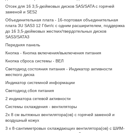
Отсек для 16 3,5-дюймовых дисков SAS/SATA с горячей
заменой и SES2
Объединительная плата - 16-портовая объединительная
плата 3U SAS3 12 Гбит/с с одним расширителем, поддержка
до 16 3,5-дюймовых жестких/твердотельных дисков
SAS3/SATA3
Передняя панель
Кнопка - Кнопка включения/выключения питания
Кнопка сброса системы - ВЕЛ
Светодиод состояния питания - Индикатор активности
жесткого диска
Индикатор системной информации
Светодиод сбоя питания
2 индикатора сетевой активности
Системы охлаждения - вентиляторы
2x 8 см вытяжных вентилятора(ов) с горячей заменой и
воздушный кожух
3 x 8-сантиметровых охлаждающих вентилятора(ов) с ШИМ-