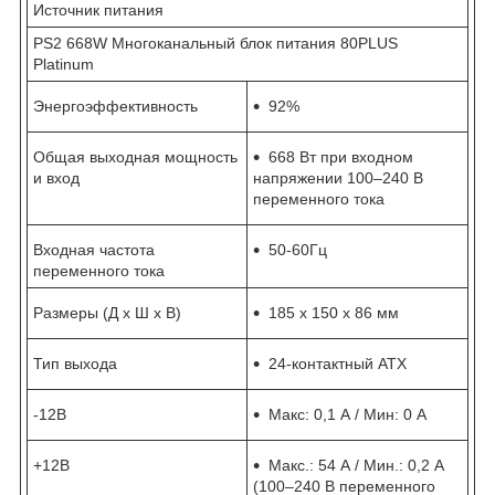
Источник питания
PS2 668W Многоканальный блок питания 80PLUS
Platinum
Энергоэффективность
92%
Общая выходная мощность
668 Вт при входном
и вход
напряжении 100–240 В
переменного тока
Входная частота
50-60Гц
переменного тока
Размеры (Д х Ш х В)
185 х 150 х 86 мм
Тип выхода
24-контактный АТХ
-12В
Макс: 0,1 А / Мин: 0 А
+12В
Макс.: 54 А / Мин.: 0,2 А
(100–240 В переменного