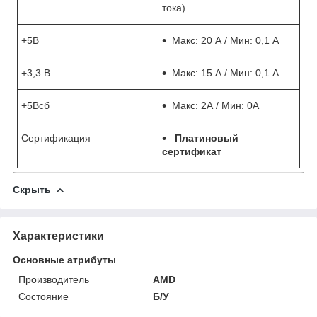
тока)
+5В
Макс: 20 А / Мин: 0,1 А
+3,3 В
Макс: 15 А / Мин: 0,1 А
+5Всб
Макс: 2А / Мин: 0А
Сертификация
Платиновый
сертификат
Скрыть
Характеристики
Основные атрибуты
Производитель
AMD
Состояние
Б/У