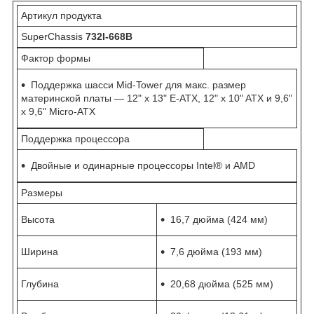
Артикул продукта
SuperChassis
732I-668B
Фактор формы
Поддержка шасси Mid-Tower для макс. размер
материнской платы — 12" x 13" E-ATX, 12" x 10" ATX и 9,6"
x 9,6" Micro-ATX
Поддержка процессора
Двойные и одинарные процессоры Intel® и AMD
Размеры
Высота
16,7 дюйма (424 мм)
Ширина
7,6 дюйма (193 мм)
Глубина
20,68 дюйма (525 мм)