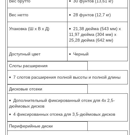
Вес брутто
30 фунтов (13,61 кг)
Вес нетто
28 фунтов (12,7 кг)
Упаковка (Ш х В х Д)
21,38 дюйма (543 мм) x
11,97 дюйма (304 мм) x
25,28 дюйма (642 мм)
Доступный цвет
Черный
Слоты расширения
7 слотов расширения полной высоты и полной длины
Дисковые отсеки
Дополнительный фиксированный отсек для 4x 2,5-
дюймовых дисков
4 фиксированных отсека для 3,5-дюймовых дисков
Периферийные диски