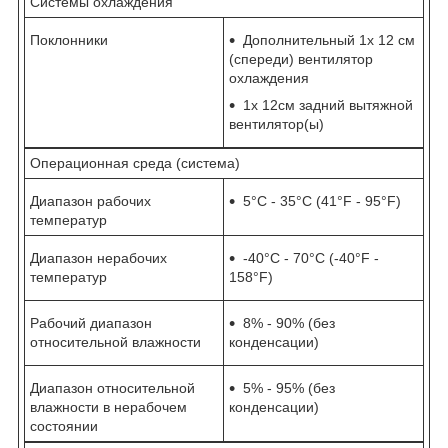
Системы охлаждения
Поклонники
Дополнительный 1x 12 см
(спереди) вентилятор
охлаждения
1x 12см задний вытяжной
вентилятор(ы)
Операционная среда (система)
Диапазон рабочих
5°C - 35°C (41°F - 95°F)
температур
Диапазон нерабочих
-40°C - 70°C (-40°F -
температур
158°F)
Рабочий диапазон
8% - 90% (без
относительной влажности
конденсации)
Диапазон относительной
5% - 95% (без
влажности в нерабочем
конденсации)
состоянии