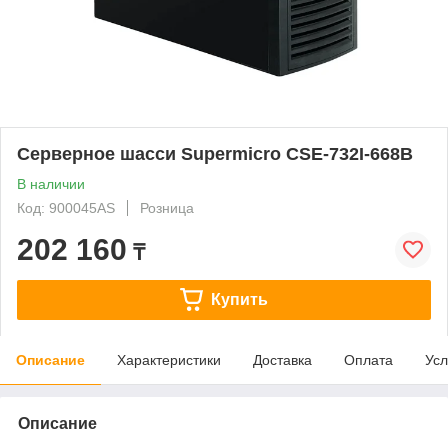
Серверное шасси Supermicro CSE-732I-668B
В наличии
Код: 900045AS
Розница
202 160
₸
Купить
Описание
Характеристики
Доставка
Оплата
Усл
Описание