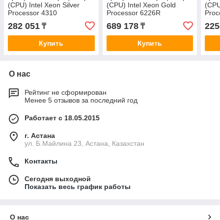
(CPU) Intel Xeon Silver
(CPU) Intel Xeon Gold
(CPU
Processor 4310
Processor 6226R
Proc
282 051
689 178
225
₸
₸
Купить
Купить
О нас
Рейтинг не сформирован
Менее 5 отзывов за последний год
Работает с 18.05.2015
г. Астана
ул. Б.Майлина 23, Астана, Казахстан
Контакты
Сегодня выходной
Показать весь график работы
О нас