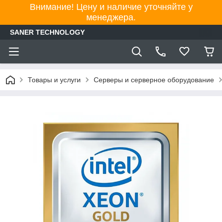
Внимание! Цену и наличие уточняйте у
менеджера.
SANER TECHNOLOGY
Товары и услуги
Серверы и серверное оборудование