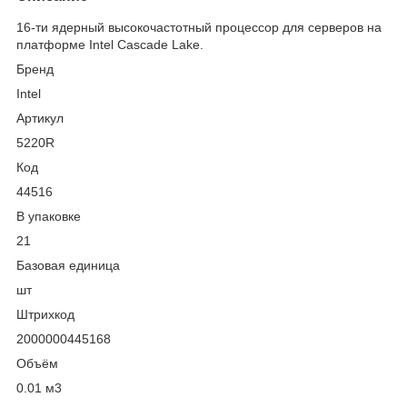
16-ти ядерный высокочастотный процессор для серверов на
платформе Intel Cascade Lake.
Бренд
Intel
Артикул
5220R
Код
44516
В упаковке
21
Базовая единица
шт
Штрихкод
2000000445168
Объём
0.01 м
3