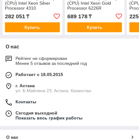
(CPU) Intel Xeon Silver
(CPU) Intel Xeon Gold
(CPU
Processor 4310
Processor 6226R
Proc
282 051
689 178
225
₸
₸
Купить
Купить
О нас
Рейтинг не сформирован
Менее 5 отзывов за последний год
Работает с 18.05.2015
г. Астана
ул. Б.Майлина 23, Астана, Казахстан
Контакты
Сегодня выходной
Показать весь график работы
О нас