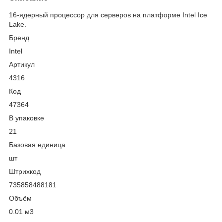
16-ядерный процессор для серверов на платформе Intel Ice
Lake.
Бренд
Intel
Артикул
4316
Код
47364
В упаковке
21
Базовая единица
шт
Штрихкод
735858488181
Объём
0.01 м
3