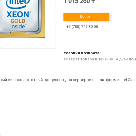
1 015 260 ₸
Купить
+7 (705) 757-80-00
возврат товара в течение 14 дней
по 
рный высокочастотный процессор для серверов на платформе Intel Casc
е