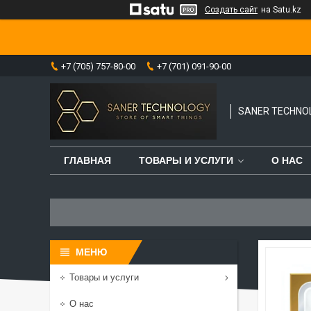
Создать сайт
на Satu.kz
+7 (705) 757-80-00
+7 (701) 091-90-00
SANER TECHNO
ГЛАВНАЯ
ТОВАРЫ И УСЛУГИ
О НАС
Товары и услуги
О нас