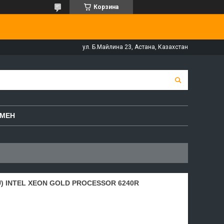
Корзина
ул. Б.Майлина 23, Астана, Казахстан
БМЕН
 INTEL XEON GOLD PROCESSOR 6240R