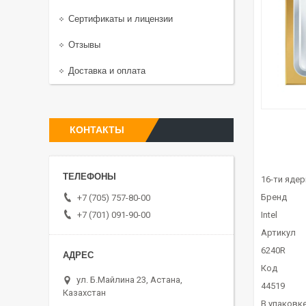
Сертификаты и лицензии
Отзывы
Доставка и оплата
КОНТАКТЫ
16-ти яде
Бренд
+7 (705) 757-80-00
+7 (701) 091-90-00
Intel
Артикул
6240R
Код
ул. Б.Майлина 23, Астана,
44519
Казахстан
В упаковк