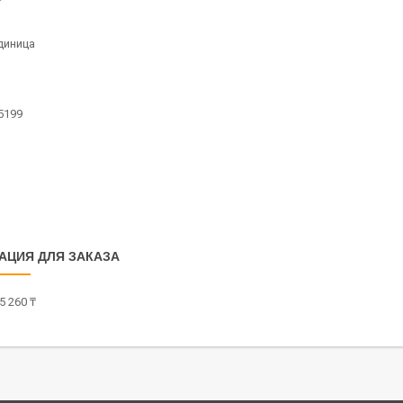
диница
5199
АЦИЯ ДЛЯ ЗАКАЗА
5 260 ₸