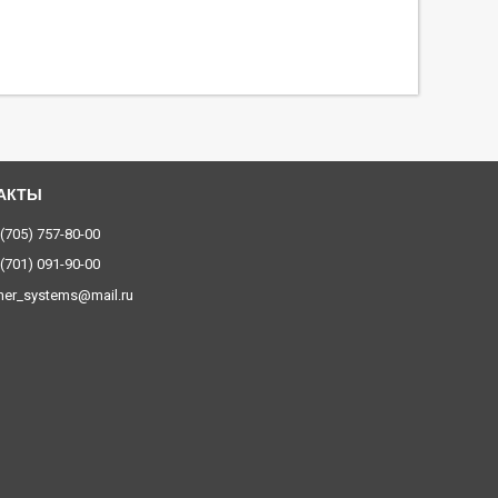
 (705) 757-80-00
 (701) 091-90-00
ner_systems@mail.ru