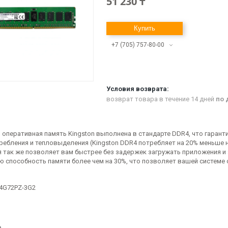
51 230 ₸
Купить
+7 (705) 757-80-00
возврат товара в течение 14 дней
по 
 оперативная память Kingston выполнена в стандарте DDR4, что гарант
ребления и тепловыделения (Kingston DDR4 потребляет на 20% меньше н
я так же позволяет вам быстрее без задержек загружать приложения и
ю способность памяти более чем на 30%, что позволяет вашей систем
4G72PZ-3G2
е