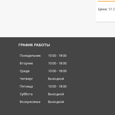
Цена:
51 2
ГРАФИК РАБОТЫ
Понедельник
10:00
18:00
Вторник
10:00
18:00
Среда
10:00
18:00
Четверг
Выходной
Пятница
10:00
18:00
Суббота
Выходной
Воскресенье
Выходной