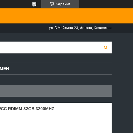
Корзина
ул. Б.Майлина 23, Астана, Казахстан
БМЕН
CC RDIMM 32GB 3200MHZ