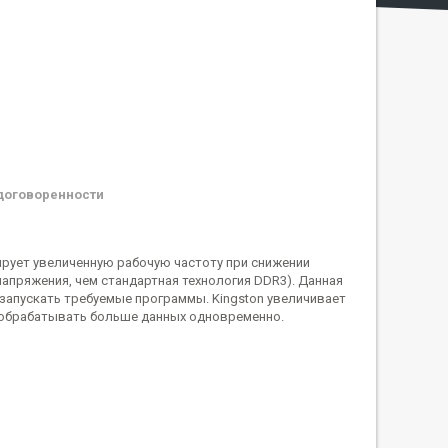
договоренности
ирует увеличенную рабочую частоту при снижении
апряжения, чем стандартная технология DDR3). Данная
 запускать требуемые программы. Kingston увеличивает
е обрабатывать больше данных одновременно.