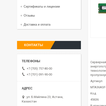
Сертификаты и лицензии
Отзывы
Доставка и оплата
КОНТАКТЫ
Серверная
энергопот
+7 (705) 757-80-00
технологи
+7 (701) 091-90-00
пропускну
Артикул
MTA36ASF
Код
ул. Б.Майлина 23, Астана,
45636
Казахстан
В упаковк