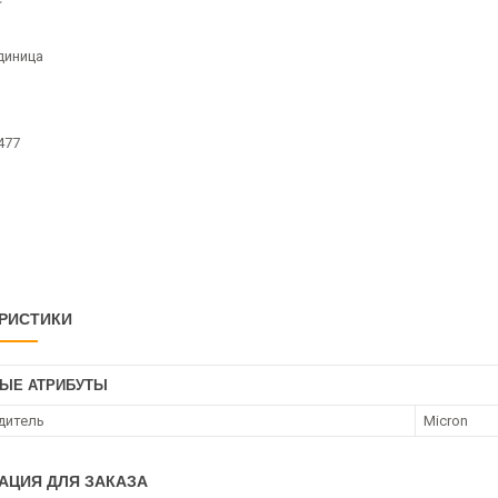
диница
477
РИСТИКИ
ЫЕ АТРИБУТЫ
дитель
Micron
АЦИЯ ДЛЯ ЗАКАЗА