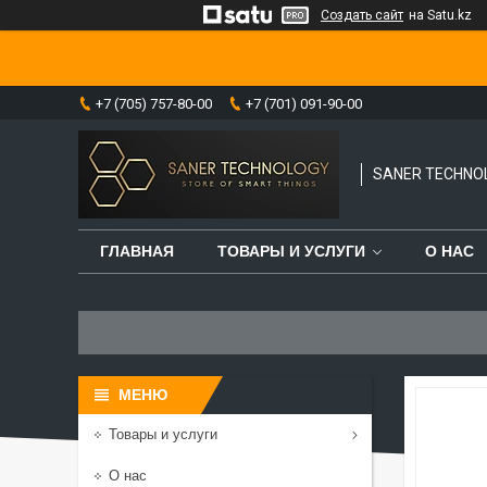
Создать сайт
на Satu.kz
+7 (705) 757-80-00
+7 (701) 091-90-00
SANER TECHNO
ГЛАВНАЯ
ТОВАРЫ И УСЛУГИ
О НАС
Товары и услуги
О нас