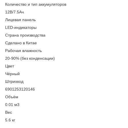
Количество и тип аккумуляторов
12В/7.5Ач
Лицевая панель
LED-индикаторы
Страна производства
Сделано в Китае
Рабочая влажность
20-90% (без конденсации)
Цвет
Чёрный
Штрихкод
6901253120146
Объём
0.01 м
3
Вес
5.6 кг