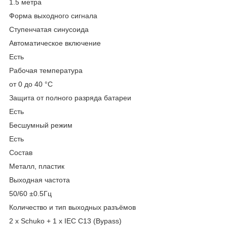
1.5 метра
Форма выходного сигнала
Ступенчатая синусоида
Автоматическое включение
Есть
Рабочая температура
от 0 до 40 °С
Защита от полного разряда батареи
Есть
Бесшумный режим
Есть
Состав
Металл, пластик
Выходная частота
50/60 ±0.5Гц
Количество и тип выходных разъёмов
2 х Schuko + 1 х IEC C13 (Bypass)