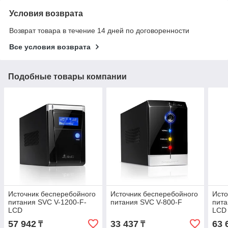
Условия возврата
Возврат товара в течение 14 дней по договоренности
Все условия возврата
Подобные товары компании
Источник бесперебойного
Источник бесперебойного
Исто
питания SVC V-1200-F-
питания SVC V-800-F
пита
LCD
LCD
57 942
33 437
63 
₸
₸