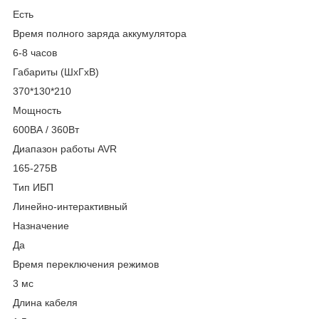
Есть
Время полного заряда аккумулятора
6-8 часов
Габариты (ШхГхВ)
370*130*210
Мощность
600ВА / 360Вт
Диапазон работы AVR
165-275В
Тип ИБП
Линейно-интерактивный
Назначение
Да
Время переключения режимов
3 мс
Длина кабеля